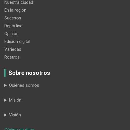
Nuestra ciudad
En la región
Sucesos
Deportivo
Opinión
Edición digital
Variedad
Rostros
Sobre nosotros
Quiénes somos
Misión
Visión
:
Código de ética