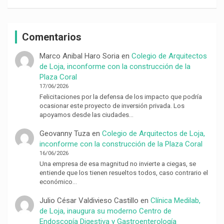
Comentarios
Marco Anibal Haro Soria
en
Colegio de Arquitectos
de Loja, inconforme con la construcción de la
Plaza Coral
17/06/2026
Felicitaciones por la defensa de los impacto que podría
ocasionar este proyecto de inversión privada. Los
apoyamos desde las ciudades…
Geovanny Tuza
en
Colegio de Arquitectos de Loja,
inconforme con la construcción de la Plaza Coral
16/06/2026
Una empresa de esa magnitud no invierte a ciegas, se
entiende que los tienen resueltos todos, caso contrario el
económico…
Julio César Valdivieso Castillo
en
Clínica Medilab,
de Loja, inaugura su moderno Centro de
Endoscopía Digestiva y Gastroenterología