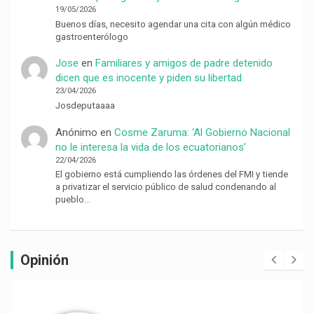
19/05/2026
Buenos días, necesito agendar una cita con algún médico
gastroenterólogo
Jose
en
Familiares y amigos de padre detenido
dicen que es inocente y piden su libertad
23/04/2026
Josdeputaaaa
Anónimo
en
Cosme Zaruma: ‘Al Gobierno Nacional
no le interesa la vida de los ecuatorianos’
22/04/2026
El gobierno está cumpliendo las órdenes del FMI y tiende
a privatizar el servicio público de salud condenando al
pueblo…
Opinión