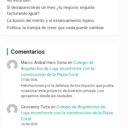
No está bien
Si desaparecieras un mes ¿tu negocio seguiría
facturando igual?
La ilusión del mérito y el estancamiento lojano
Política: la trampa de creer que nada puede cambiar
Comentarios
Marco Anibal Haro Soria
en
Colegio de
Arquitectos de Loja, inconforme con la
construcción de la Plaza Coral
17/06/2026
Felicitaciones por la defensa de los impacto que podría
ocasionar este proyecto de inversión privada. Los
apoyamos desde las ciudades…
Geovanny Tuza
en
Colegio de Arquitectos de
Loja, inconforme con la construcción de la Plaza
Coral
16/06/2026