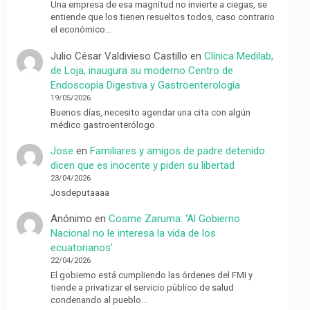
Una empresa de esa magnitud no invierte a ciegas, se
entiende que los tienen resueltos todos, caso contrario
el económico…
Julio César Valdivieso Castillo
en
Clínica Medilab,
de Loja, inaugura su moderno Centro de
Endoscopía Digestiva y Gastroenterología
19/05/2026
Buenos días, necesito agendar una cita con algún
médico gastroenterólogo
Jose
en
Familiares y amigos de padre detenido
dicen que es inocente y piden su libertad
23/04/2026
Josdeputaaaa
Anónimo
en
Cosme Zaruma: ‘Al Gobierno
Nacional no le interesa la vida de los
ecuatorianos’
22/04/2026
El gobierno está cumpliendo las órdenes del FMI y
tiende a privatizar el servicio público de salud
condenando al pueblo…