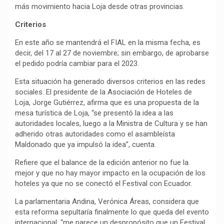
más movimiento hacia Loja desde otras provincias.
Criterios
En este año se mantendrá el FIAL en la misma fecha, es
decir, del 17 al 27 de noviembre; sin embargo, de aprobarse
el pedido podría cambiar para el 2023.
Esta situación ha generado diversos criterios en las redes
sociales. El presidente de la Asociación de Hoteles de
Loja, Jorge Gutiérrez, afirma que es una propuesta de la
mesa turística de Loja, “se presentó la idea a las
autoridades locales, luego a la Ministra de Cultura y se han
adherido otras autoridades como el asambleísta
Maldonado que ya impulsó la idea”, cuenta.
Refiere que el balance de la edición anterior no fue la
mejor y que no hay mayor impacto en la ocupación de los
hoteles ya que no se conectó el Festival con Ecuador.
La parlamentaria Andina, Verónica Áreas, considera que
esta reforma sepultaría finalmente lo que queda del evento
internacional, “me parece un despropósito que un Festival