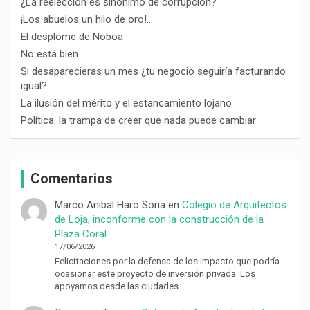
¿La reelección es sinónimo de corrupción?
¡Los abuelos un hilo de oro!…
El desplome de Noboa
No está bien
Si desaparecieras un mes ¿tu negocio seguiría facturando
igual?
La ilusión del mérito y el estancamiento lojano
Política: la trampa de creer que nada puede cambiar
Comentarios
Marco Anibal Haro Soria
en
Colegio de Arquitectos
de Loja, inconforme con la construcción de la
Plaza Coral
17/06/2026
Felicitaciones por la defensa de los impacto que podría
ocasionar este proyecto de inversión privada. Los
apoyamos desde las ciudades…