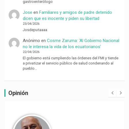
gastroenterólogo
Jose
en
Familiares y amigos de padre detenido
dicen que es inocente y piden su libertad
23/04/2026
Josdeputaaaa
Anónimo
en
Cosme Zaruma: ‘Al Gobierno Nacional
no le interesa la vida de los ecuatorianos’
22/04/2026
El gobierno está cumpliendo las órdenes del FMI y tiende
a privatizar el servicio público de salud condenando al
pueblo…
Opinión