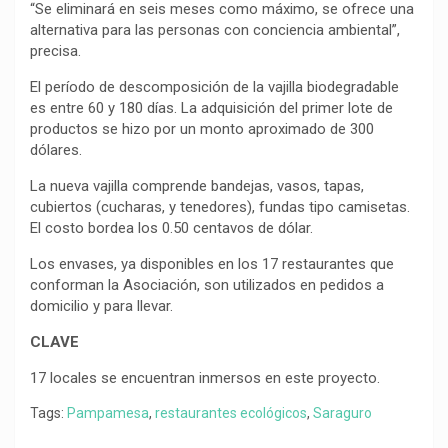
“Se eliminará en seis meses como máximo, se ofrece una
alternativa para las personas con conciencia ambiental”,
precisa.
El período de descomposición de la vajilla biodegradable
es entre 60 y 180 días. La adquisición del primer lote de
productos se hizo por un monto aproximado de 300
dólares.
La nueva vajilla comprende bandejas, vasos, tapas,
cubiertos (cucharas, y tenedores), fundas tipo camisetas.
El costo bordea los 0.50 centavos de dólar.
Los envases, ya disponibles en los 17 restaurantes que
conforman la Asociación, son utilizados en pedidos a
domicilio y para llevar.
CLAVE
17 locales se encuentran inmersos en este proyecto.
Tags:
Pampamesa
,
restaurantes ecológicos
,
Saraguro