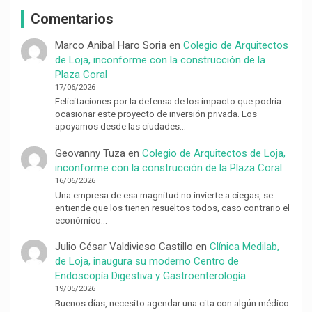
Comentarios
Marco Anibal Haro Soria
en
Colegio de Arquitectos
de Loja, inconforme con la construcción de la
Plaza Coral
17/06/2026
Felicitaciones por la defensa de los impacto que podría
ocasionar este proyecto de inversión privada. Los
apoyamos desde las ciudades…
Geovanny Tuza
en
Colegio de Arquitectos de Loja,
inconforme con la construcción de la Plaza Coral
16/06/2026
Una empresa de esa magnitud no invierte a ciegas, se
entiende que los tienen resueltos todos, caso contrario el
económico…
Julio César Valdivieso Castillo
en
Clínica Medilab,
de Loja, inaugura su moderno Centro de
Endoscopía Digestiva y Gastroenterología
19/05/2026
Buenos días, necesito agendar una cita con algún médico