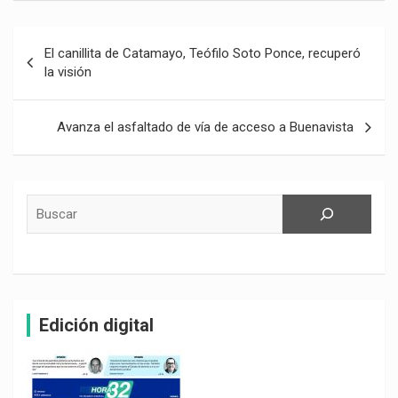
Navegación
El canillita de Catamayo, Teófilo Soto Ponce, recuperó
de
la visión
entradas
Avanza el asfaltado de vía de acceso a Buenavista
Buscar
Edición digital