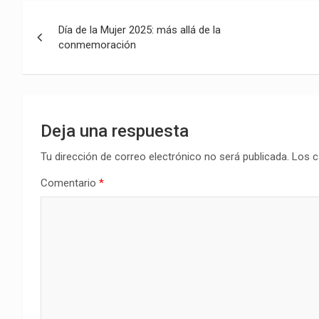
Navegación
Día de la Mujer 2025: más allá de la
de
conmemoración
entradas
Deja una respuesta
Tu dirección de correo electrónico no será publicada.
Los c
Comentario
*