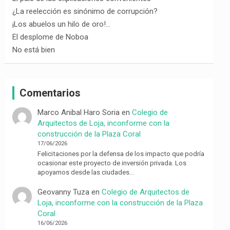
¿La reelección es sinónimo de corrupción?
¡Los abuelos un hilo de oro!…
El desplome de Noboa
No está bien
Comentarios
Marco Anibal Haro Soria
en
Colegio de
Arquitectos de Loja, inconforme con la
construcción de la Plaza Coral
17/06/2026
Felicitaciones por la defensa de los impacto que podría
ocasionar este proyecto de inversión privada. Los
apoyamos desde las ciudades…
Geovanny Tuza
en
Colegio de Arquitectos de
Loja, inconforme con la construcción de la Plaza
Coral
16/06/2026