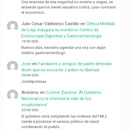
Una empresa de esa magnitud no invierte a ciegas, se
entiende que los tienen resueltos todos, caso contrario
el económico…
Julio César Valdivieso Castillo
en
Clínica Medilab,
de Loja, inaugura su moderno Centro de
Endoscopía Digestiva y Gastroenterología
19/05/2026
Buenos días, necesito agendar una cita con algún
médico gastroenterólogo
Jose
en
Familiares y amigos de padre detenido
dicen que es inocente y piden su libertad
23/04/2026
Josdeputaaaa
Anónimo
en
Cosme Zaruma: ‘Al Gobierno
Nacional no le interesa la vida de los
ecuatorianos’
22/04/2026
El gobierno está cumpliendo las órdenes del FMI y
tiende a privatizar el servicio público de salud
condenando al pueblo…