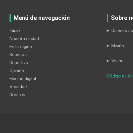
Menú de navegación
Sobre n
Inicio
Quiénes s
Nuestra ciudad
Misión
En la región
Sucesos
Visión
Deportivo
Opinión
Código de ét
Edición digital
Variedad
Rostros