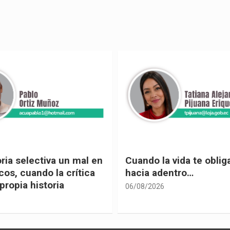
 vida te obliga a mirar
Urnas, democracia y el
entro…
vivir
05/08/2026