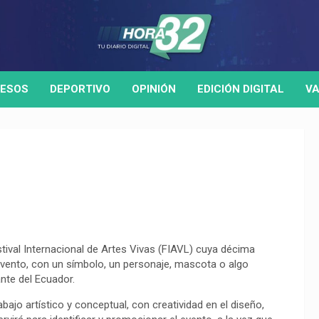
ESOS
DEPORTIVO
OPINIÓN
EDICIÓN DIGITAL
VA
tival Internacional de Artes Vivas (FIAVL) cuya décima
 evento, con un símbolo, un personaje, mascota o algo
ante del Ecuador.
ajo artístico y conceptual, con creatividad en el diseño,