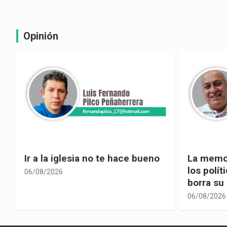
Opinión
La memoria selectiva un mal en
Cuando la
los políticos, cuando la crítica
hacia ad
borra su propia historia
06/08/2026
06/08/2026