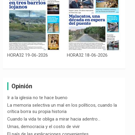
HORA32 19-06-2026
HORA32 18-06-2026
Opinión
Ir a la iglesia no te hace bueno
La memoria selectiva un mal en los políticos, cuando la
crítica borra su propia historia
Cuando la vida te obliga a mirar hacia adentro…
Urnas, democracia y el costo de vivir
El país de las explicaciones convenientes