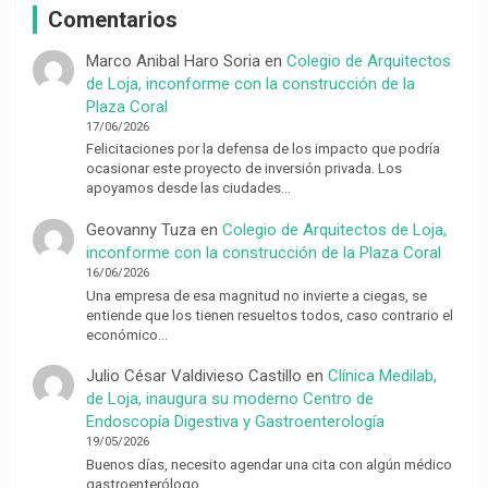
Comentarios
Marco Anibal Haro Soria
en
Colegio de Arquitectos
de Loja, inconforme con la construcción de la
Plaza Coral
17/06/2026
Felicitaciones por la defensa de los impacto que podría
ocasionar este proyecto de inversión privada. Los
apoyamos desde las ciudades…
Geovanny Tuza
en
Colegio de Arquitectos de Loja,
inconforme con la construcción de la Plaza Coral
16/06/2026
Una empresa de esa magnitud no invierte a ciegas, se
entiende que los tienen resueltos todos, caso contrario el
económico…
Julio César Valdivieso Castillo
en
Clínica Medilab,
de Loja, inaugura su moderno Centro de
Endoscopía Digestiva y Gastroenterología
19/05/2026
Buenos días, necesito agendar una cita con algún médico
gastroenterólogo