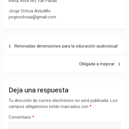
invita, esta vez fue Paltas.
Jorge Ochoa Astudillo
jorgeochoaa@gmail.com
Navegación
Renovadas dimensiones para la educación audiovisual
de
entradas
Obligada a mejorar
Deja una respuesta
Tu dirección de correo electrónico no será publicada.
Los
campos obligatorios están marcados con
*
Comentario
*