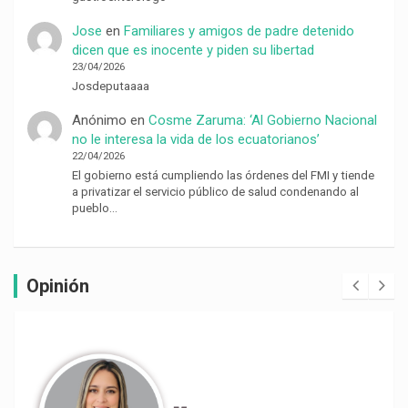
Jose
en
Familiares y amigos de padre detenido
dicen que es inocente y piden su libertad
23/04/2026
Josdeputaaaa
Anónimo
en
Cosme Zaruma: ‘Al Gobierno Nacional
no le interesa la vida de los ecuatorianos’
22/04/2026
El gobierno está cumpliendo las órdenes del FMI y tiende
a privatizar el servicio público de salud condenando al
pueblo…
Opinión