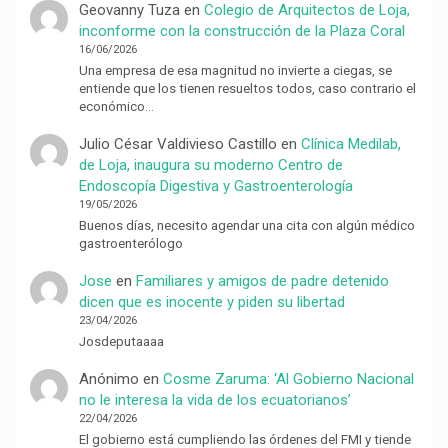
Geovanny Tuza
en
Colegio de Arquitectos de Loja,
inconforme con la construcción de la Plaza Coral
16/06/2026
Una empresa de esa magnitud no invierte a ciegas, se
entiende que los tienen resueltos todos, caso contrario el
económico…
Julio César Valdivieso Castillo
en
Clínica Medilab,
de Loja, inaugura su moderno Centro de
Endoscopía Digestiva y Gastroenterología
19/05/2026
Buenos días, necesito agendar una cita con algún médico
gastroenterólogo
Jose
en
Familiares y amigos de padre detenido
dicen que es inocente y piden su libertad
23/04/2026
Josdeputaaaa
Anónimo
en
Cosme Zaruma: ‘Al Gobierno Nacional
no le interesa la vida de los ecuatorianos’
22/04/2026
El gobierno está cumpliendo las órdenes del FMI y tiende