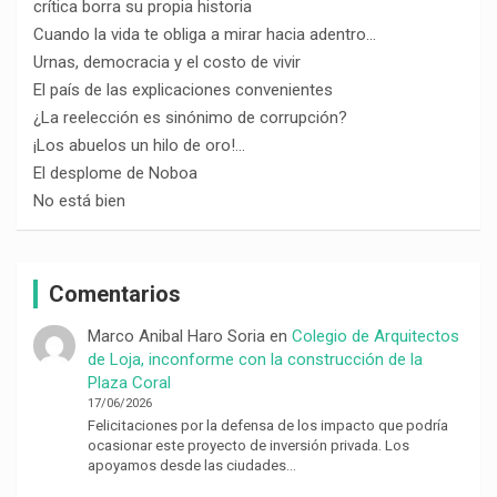
crítica borra su propia historia
Cuando la vida te obliga a mirar hacia adentro…
Urnas, democracia y el costo de vivir
El país de las explicaciones convenientes
¿La reelección es sinónimo de corrupción?
¡Los abuelos un hilo de oro!…
El desplome de Noboa
No está bien
Comentarios
Marco Anibal Haro Soria
en
Colegio de Arquitectos
de Loja, inconforme con la construcción de la
Plaza Coral
17/06/2026
Felicitaciones por la defensa de los impacto que podría
ocasionar este proyecto de inversión privada. Los
apoyamos desde las ciudades…