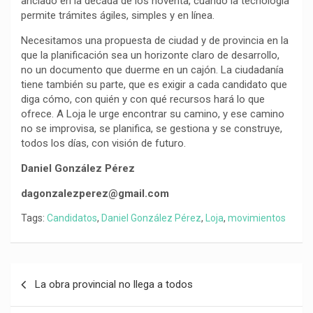
anclado en la década de los noventa, cuando la tecnología
permite trámites ágiles, simples y en línea.
Necesitamos una propuesta de ciudad y de provincia en la
que la planificación sea un horizonte claro de desarrollo,
no un documento que duerme en un cajón. La ciudadanía
tiene también su parte, que es exigir a cada candidato que
diga cómo, con quién y con qué recursos hará lo que
ofrece. A Loja le urge encontrar su camino, y ese camino
no se improvisa, se planifica, se gestiona y se construye,
todos los días, con visión de futuro.
Daniel González Pérez
dagonzalezperez@gmail.com
Tags:
Candidatos
,
Daniel González Pérez
,
Loja
,
movimientos
Navegación
La obra provincial no llega a todos
de