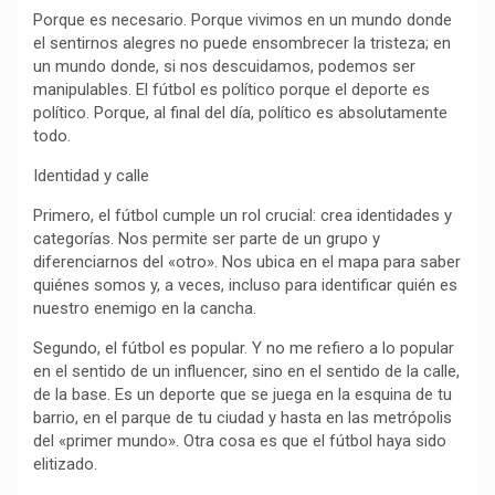
k
p
m
k
i
Porque es necesario. Porque vivimos en un mundo donde
el sentirnos alegres no puede ensombrecer la tristeza; en
r
un mundo donde, si nos descuidamos, podemos ser
manipulables. El fútbol es político porque el deporte es
político. Porque, al final del día, político es absolutamente
todo.
Identidad y calle
Primero, el fútbol cumple un rol crucial: crea identidades y
categorías. Nos permite ser parte de un grupo y
diferenciarnos del «otro». Nos ubica en el mapa para saber
quiénes somos y, a veces, incluso para identificar quién es
nuestro enemigo en la cancha.
Segundo, el fútbol es popular. Y no me refiero a lo popular
en el sentido de un influencer, sino en el sentido de la calle,
de la base. Es un deporte que se juega en la esquina de tu
barrio, en el parque de tu ciudad y hasta en las metrópolis
del «primer mundo». Otra cosa es que el fútbol haya sido
elitizado.