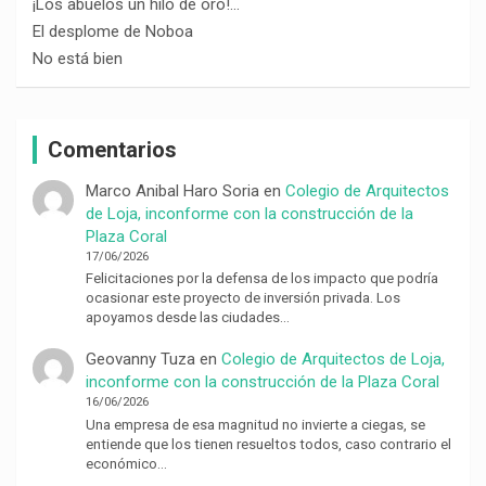
¡Los abuelos un hilo de oro!…
El desplome de Noboa
No está bien
Comentarios
Marco Anibal Haro Soria
en
Colegio de Arquitectos
de Loja, inconforme con la construcción de la
Plaza Coral
17/06/2026
Felicitaciones por la defensa de los impacto que podría
ocasionar este proyecto de inversión privada. Los
apoyamos desde las ciudades…
Geovanny Tuza
en
Colegio de Arquitectos de Loja,
inconforme con la construcción de la Plaza Coral
16/06/2026
Una empresa de esa magnitud no invierte a ciegas, se
entiende que los tienen resueltos todos, caso contrario el
económico…