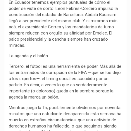
En Ecuador tenemos ejemplos puntuales de cómo el
poder se viste de corto: León Febres-Cordero impulsó la
construcción del estadio de Barcelona; Abdalá Bucaram
llegó a ser presidente del mismo club. Y si miramos más
acá, el expresidente Correa y los mandatarios de turno
siempre relucen con orgullo su afinidad por Emelec. El
palco presidencial y la cancha siempre han cruzado
miradas.
La agenda y el balón
Tercero, el fútbol es una herramienta de poder. Más allá de
los entramados de corrupción de la FIFA —que se los dejo
a los expertos—, el timing social es sacudido por un
partido. Es decir, a veces lo que es verdaderamente
importante (o doloroso) queda en la sombra porque la
agenda la marca un balón.
Mientras juega la Tri, posiblemente olvidemos por noventa
minutos que una estudiante desaparecida esta semana ha
muerto en extrañas circunstancias, que una activista de
derechos humanos ha fallecido, o que seguimos siendo