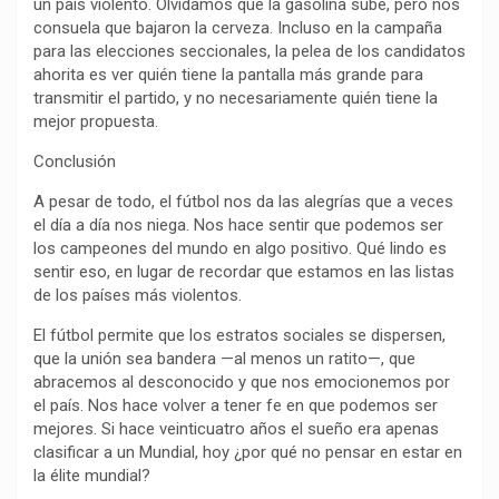
un país violento. Olvidamos que la gasolina sube, pero nos
consuela que bajaron la cerveza. Incluso en la campaña
para las elecciones seccionales, la pelea de los candidatos
ahorita es ver quién tiene la pantalla más grande para
transmitir el partido, y no necesariamente quién tiene la
mejor propuesta.
Conclusión
A pesar de todo, el fútbol nos da las alegrías que a veces
el día a día nos niega. Nos hace sentir que podemos ser
los campeones del mundo en algo positivo. Qué lindo es
sentir eso, en lugar de recordar que estamos en las listas
de los países más violentos.
El fútbol permite que los estratos sociales se dispersen,
que la unión sea bandera —al menos un ratito—, que
abracemos al desconocido y que nos emocionemos por
el país. Nos hace volver a tener fe en que podemos ser
mejores. Si hace veinticuatro años el sueño era apenas
clasificar a un Mundial, hoy ¿por qué no pensar en estar en
la élite mundial?