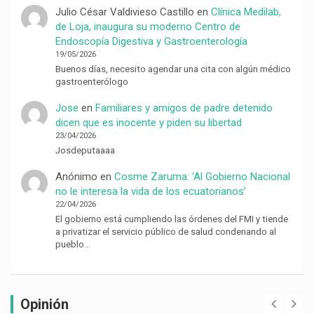
Julio César Valdivieso Castillo
en
Clínica Medilab,
de Loja, inaugura su moderno Centro de
Endoscopía Digestiva y Gastroenterología
19/05/2026
Buenos días, necesito agendar una cita con algún médico
gastroenterólogo
Jose
en
Familiares y amigos de padre detenido
dicen que es inocente y piden su libertad
23/04/2026
Josdeputaaaa
Anónimo
en
Cosme Zaruma: ‘Al Gobierno Nacional
no le interesa la vida de los ecuatorianos’
22/04/2026
El gobierno está cumpliendo las órdenes del FMI y tiende
a privatizar el servicio público de salud condenando al
pueblo…
Opinión