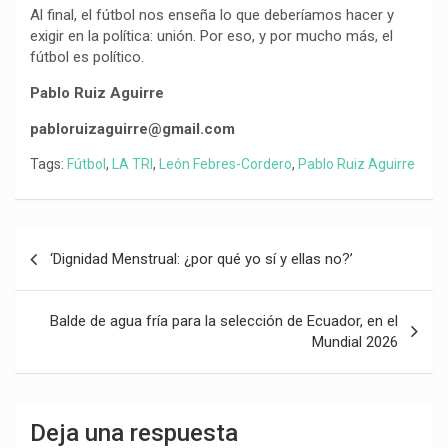
Al final, el fútbol nos enseña lo que deberíamos hacer y
exigir en la política: unión. Por eso, y por mucho más, el
fútbol es político.
Pablo Ruiz Aguirre
pabloruizaguirre@gmail.com
Tags:
Fútbol
,
LA TRI
,
León Febres-Cordero
,
Pablo Ruiz Aguirre
Navegación
‘Dignidad Menstrual: ¿por qué yo sí y ellas no?’
de
entradas
Balde de agua fría para la selección de Ecuador, en el
Mundial 2026
Deja una respuesta