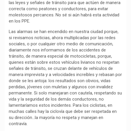
las leyes y señales de tránsito para que actúen de manera
k
p
m
k
i
correcta como peatones y conductores, para evitar
r
molestosos percances. No sé si aún habrá esta actividad
en los PPE.
Las alarmas se han encendido en nuestra ciudad porque,
si revisamos noticias, ahora multiplicadas por las redes
sociales, o por cualquier otro medio de comunicación,
diariamente nos informamos de los accidentes de
tránsito, de manera especial de motocicletas, porque,
quienes están sobre estos vehículos livianos no respetan
señales de tránsito, se cruzan delante de vehículos de
manera imprevista y a velocidades increíbles y rebasan por
donde se les antoja: los resultados son obvios, vidas
perdidas, jóvenes con muletas y algunos con invalidez
permanente. Si solo manejaran con cautela, respetando su
vida y la seguridad de los demás conductores, no
lamentaríamos estos incidentes. Para los ciclistas, en
muchas calles hay la ciclovía que debe ser respetada en
su dirección…la mayoría no respeta y manejan en
contravía.