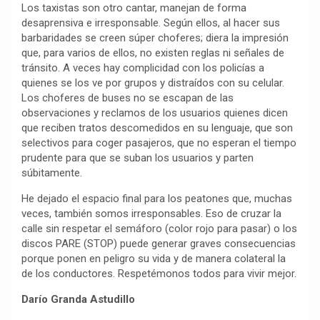
Los taxistas son otro cantar, manejan de forma
desaprensiva e irresponsable. Según ellos, al hacer sus
barbaridades se creen súper choferes; diera la impresión
que, para varios de ellos, no existen reglas ni señales de
tránsito. A veces hay complicidad con los policías a
quienes se los ve por grupos y distraídos con su celular.
Los choferes de buses no se escapan de las
observaciones y reclamos de los usuarios quienes dicen
que reciben tratos descomedidos en su lenguaje, que son
selectivos para coger pasajeros, que no esperan el tiempo
prudente para que se suban los usuarios y parten
súbitamente.
He dejado el espacio final para los peatones que, muchas
veces, también somos irresponsables. Eso de cruzar la
calle sin respetar el semáforo (color rojo para pasar) o los
discos PARE (STOP) puede generar graves consecuencias
porque ponen en peligro su vida y de manera colateral la
de los conductores. Respetémonos todos para vivir mejor.
Darío Granda Astudillo