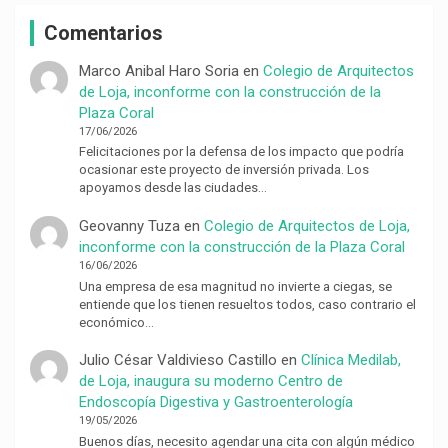
Comentarios
Marco Anibal Haro Soria
en
Colegio de Arquitectos
de Loja, inconforme con la construcción de la
Plaza Coral
17/06/2026
Felicitaciones por la defensa de los impacto que podría
ocasionar este proyecto de inversión privada. Los
apoyamos desde las ciudades…
Geovanny Tuza
en
Colegio de Arquitectos de Loja,
inconforme con la construcción de la Plaza Coral
16/06/2026
Una empresa de esa magnitud no invierte a ciegas, se
entiende que los tienen resueltos todos, caso contrario el
económico…
Julio César Valdivieso Castillo
en
Clínica Medilab,
de Loja, inaugura su moderno Centro de
Endoscopía Digestiva y Gastroenterología
19/05/2026
Buenos días, necesito agendar una cita con algún médico