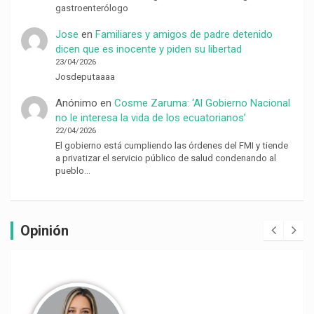
gastroenterólogo
Jose
en
Familiares y amigos de padre detenido
dicen que es inocente y piden su libertad
23/04/2026
Josdeputaaaa
Anónimo
en
Cosme Zaruma: ‘Al Gobierno Nacional
no le interesa la vida de los ecuatorianos’
22/04/2026
El gobierno está cumpliendo las órdenes del FMI y tiende
a privatizar el servicio público de salud condenando al
pueblo…
Opinión