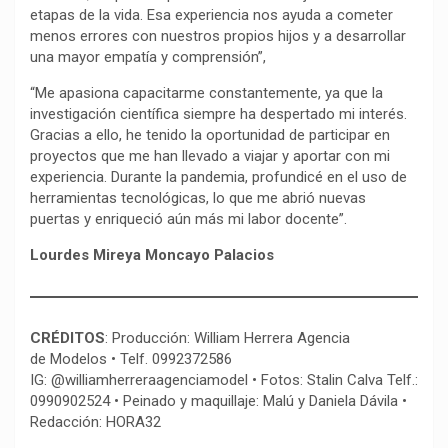
etapas de la vida. Esa experiencia nos ayuda a cometer
menos errores con nuestros propios hijos y a desarrollar
una mayor empatía y comprensión”,
“Me apasiona capacitarme constantemente, ya que la
investigación científica siempre ha despertado mi interés.
Gracias a ello, he tenido la oportunidad de participar en
proyectos que me han llevado a viajar y aportar con mi
experiencia. Durante la pandemia, profundicé en el uso de
herramientas tecnológicas, lo que me abrió nuevas
puertas y enriqueció aún más mi labor docente”.
Lourdes Mireya Moncayo Palacios
CRÉDITOS
: Producción: William Herrera Agencia
de Modelos • Telf. 0992372586
IG: @williamherreraagenciamodel • Fotos: Stalin Calva Telf.:
0990902524 • Peinado y maquillaje: Malú y Daniela Dávila •
Redacción: HORA32