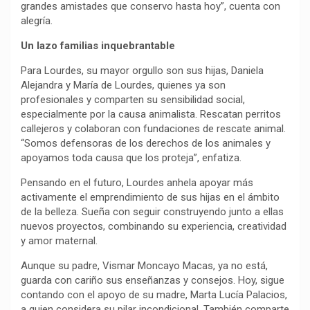
grandes amistades que conservo hasta hoy”, cuenta con
alegría.
Un lazo familias inquebrantable
Para Lourdes, su mayor orgullo son sus hijas, Daniela
Alejandra y María de Lourdes, quienes ya son
profesionales y comparten su sensibilidad social,
especialmente por la causa animalista. Rescatan perritos
callejeros y colaboran con fundaciones de rescate animal.
“Somos defensoras de los derechos de los animales y
apoyamos toda causa que los proteja”, enfatiza.
Pensando en el futuro, Lourdes anhela apoyar más
activamente el emprendimiento de sus hijas en el ámbito
de la belleza. Sueña con seguir construyendo junto a ellas
nuevos proyectos, combinando su experiencia, creatividad
y amor maternal.
Aunque su padre, Vismar Moncayo Macas, ya no está,
guarda con cariño sus enseñanzas y consejos. Hoy, sigue
contando con el apoyo de su madre, Marta Lucía Palacios,
a quien considera su pilar incondicional. También comparte