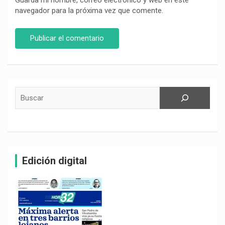
Guarda mi nombre, correo electrónico y web en este
navegador para la próxima vez que comente.
Buscar
Edición digital