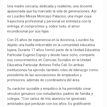
Una madre cercana, dedicada y resiliente; una docente
apasionada que ha marcado la vida de generaciones. Así
es Lourdes Mireya Moncayo Palacios, una mujer cuya
trayectoria profesional y personal se entrelaza con la
entrega, el compromiso y, sobre todo, el amor
incondicional por sus hijas.
Con 25 años de experiencia en la docencia, Lourdes ha
dejado una huella imborrable en la comunidad educativa
lojana. Durante 17 años formó parte de la Unidad Educativa
Particular Eugenio Espejo y desde hace ocho, comparte
sus conocimientos en Ciencias Sociales en la Unidad
Educativa Particular Antonio Peña Celi. En ambas
instituciones ha ejercido también roles de liderazgo como
presidenta de las asociaciones de empleados y
profesores, además de coordinadora del área.
Su carácter sociable y empático le ha permitido crear
vínculos genuinos con estudiantes, padres de familia y
colegas. “Con varios de mis alumnos he generado
amistades que perduran con los años. Es gratificante