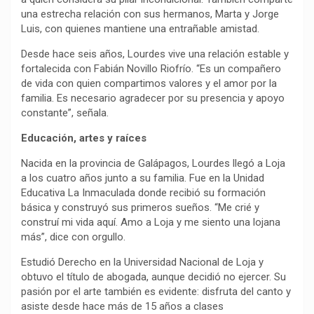
una estrecha relación con sus hermanos, Marta y Jorge
Luis, con quienes mantiene una entrañable amistad.
Desde hace seis años, Lourdes vive una relación estable y
fortalecida con Fabián Novillo Riofrío. “Es un compañero
de vida con quien compartimos valores y el amor por la
familia. Es necesario agradecer por su presencia y apoyo
constante”, señala.
Educación, artes y raíces
Nacida en la provincia de Galápagos, Lourdes llegó a Loja
a los cuatro años junto a su familia. Fue en la Unidad
Educativa La Inmaculada donde recibió su formación
básica y construyó sus primeros sueños. “Me crié y
construí mi vida aquí. Amo a Loja y me siento una lojana
más”, dice con orgullo.
Estudió Derecho en la Universidad Nacional de Loja y
obtuvo el título de abogada, aunque decidió no ejercer. Su
pasión por el arte también es evidente: disfruta del canto y
asiste desde hace más de 15 años a clases