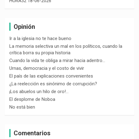
HORA32 18-06-2026
Opinión
Ir a la iglesia no te hace bueno
La memoria selectiva un mal en los políticos, cuando la
crítica borra su propia historia
Cuando la vida te obliga a mirar hacia adentro…
Urnas, democracia y el costo de vivir
El país de las explicaciones convenientes
¿La reelección es sinónimo de corrupción?
¡Los abuelos un hilo de oro!…
El desplome de Noboa
No está bien
Comentarios