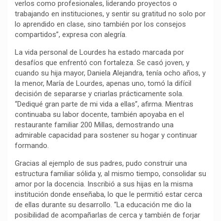
verlos como profesionales, liderando proyectos o
trabajando en instituciones, y sentir su gratitud no solo por
lo aprendido en clase, sino también por los consejos
compartidos”, expresa con alegría.
La vida personal de Lourdes ha estado marcada por
desafíos que enfrentó con fortaleza. Se casó joven, y
cuando su hija mayor, Daniela Alejandra, tenía ocho años, y
la menor, María de Lourdes, apenas uno, tomó la difícil
decisión de separarse y criarlas prácticamente sola.
“Dediqué gran parte de mi vida a ellas”, afirma. Mientras
continuaba su labor docente, también apoyaba en el
restaurante familiar 200 Millas, demostrando una
admirable capacidad para sostener su hogar y continuar
formando.
Gracias al ejemplo de sus padres, pudo construir una
estructura familiar sólida y, al mismo tiempo, consolidar su
amor por la docencia. Inscribió a sus hijas en la misma
institución donde enseñaba, lo que le permitió estar cerca
de ellas durante su desarrollo. “La educación me dio la
posibilidad de acompañarlas de cerca y también de forjar