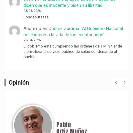
dicen que es inocente y piden su libertad
23/04/2026
Josdeputaaaa
Anónimo
en
Cosme Zaruma: ‘Al Gobierno Nacional
no le interesa la vida de los ecuatorianos’
22/04/2026
El gobierno está cumpliendo las órdenes del FMI y tiende
a privatizar el servicio público de salud condenando al
pueblo…
Opinión