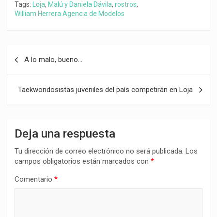
Tags:
Loja
,
Malú y Daniela Dávila
,
rostros
,
William Herrera Agencia de Modelos
Navegación
A lo malo, bueno…
de
entradas
Taekwondosistas juveniles del país competirán en Loja
Deja una respuesta
Tu dirección de correo electrónico no será publicada.
Los
campos obligatorios están marcados con
*
Comentario
*