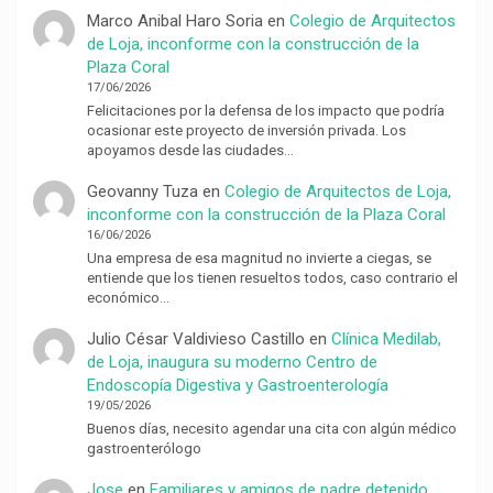
Marco Anibal Haro Soria
en
Colegio de Arquitectos
de Loja, inconforme con la construcción de la
Plaza Coral
17/06/2026
Felicitaciones por la defensa de los impacto que podría
ocasionar este proyecto de inversión privada. Los
apoyamos desde las ciudades…
Geovanny Tuza
en
Colegio de Arquitectos de Loja,
inconforme con la construcción de la Plaza Coral
16/06/2026
Una empresa de esa magnitud no invierte a ciegas, se
entiende que los tienen resueltos todos, caso contrario el
económico…
Julio César Valdivieso Castillo
en
Clínica Medilab,
de Loja, inaugura su moderno Centro de
Endoscopía Digestiva y Gastroenterología
19/05/2026
Buenos días, necesito agendar una cita con algún médico
gastroenterólogo
Jose
en
Familiares y amigos de padre detenido