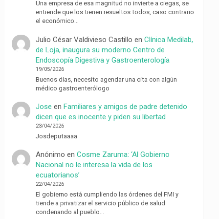
Una empresa de esa magnitud no invierte a ciegas, se
entiende que los tienen resueltos todos, caso contrario
el económico…
Julio César Valdivieso Castillo
en
Clínica Medilab,
de Loja, inaugura su moderno Centro de
Endoscopía Digestiva y Gastroenterología
19/05/2026
Buenos días, necesito agendar una cita con algún
médico gastroenterólogo
Jose
en
Familiares y amigos de padre detenido
dicen que es inocente y piden su libertad
23/04/2026
Josdeputaaaa
Anónimo
en
Cosme Zaruma: ‘Al Gobierno
Nacional no le interesa la vida de los
ecuatorianos’
22/04/2026
El gobierno está cumpliendo las órdenes del FMI y
tiende a privatizar el servicio público de salud
condenando al pueblo…