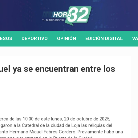
ESOS
DEPORTIVO
OPINIÓN
EDICIÓN DIGITAL
VA
el ya se encuentran entre los
erca de las 10:00 de este lunes, 20 de octubre de 2025,
legaron a la Catedral de la ciudad de Loja las reliquias del
anto Hermano Miguel Febres Cordero. Previamente hubo una