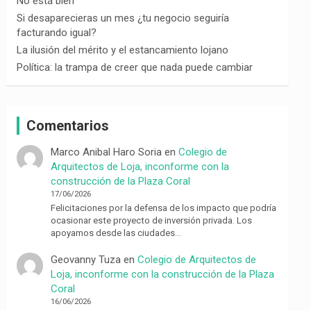
No está bien
Si desaparecieras un mes ¿tu negocio seguiría
facturando igual?
La ilusión del mérito y el estancamiento lojano
Política: la trampa de creer que nada puede cambiar
Comentarios
Marco Anibal Haro Soria
en
Colegio de
Arquitectos de Loja, inconforme con la
construcción de la Plaza Coral
17/06/2026
Felicitaciones por la defensa de los impacto que podría
ocasionar este proyecto de inversión privada. Los
apoyamos desde las ciudades…
Geovanny Tuza
en
Colegio de Arquitectos de
Loja, inconforme con la construcción de la Plaza
Coral
16/06/2026