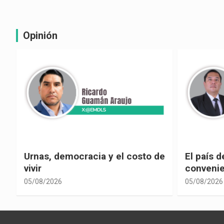
Opinión
e
El país de las explicaciones
¿La reel
convenientes
corrupci
05/08/2026
05/08/2026