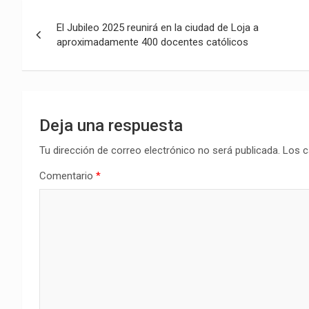
Navegación
El Jubileo 2025 reunirá en la ciudad de Loja a
de
aproximadamente 400 docentes católicos
entradas
Deja una respuesta
Tu dirección de correo electrónico no será publicada.
Los c
Comentario
*