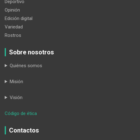
Deportivo
Opinión
Edición digital
Variedad
Rostros
Sobre nosotros
Quiénes somos
Misión
Visión
:
Código de ética
La
variedad
Contactos
es
la