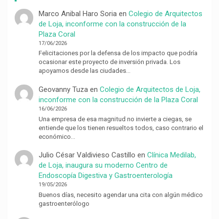
Marco Anibal Haro Soria
en
Colegio de Arquitectos
de Loja, inconforme con la construcción de la
Plaza Coral
17/06/2026
Felicitaciones por la defensa de los impacto que podría
ocasionar este proyecto de inversión privada. Los
apoyamos desde las ciudades…
Geovanny Tuza
en
Colegio de Arquitectos de Loja,
inconforme con la construcción de la Plaza Coral
16/06/2026
Una empresa de esa magnitud no invierte a ciegas, se
entiende que los tienen resueltos todos, caso contrario el
económico…
Julio César Valdivieso Castillo
en
Clínica Medilab,
de Loja, inaugura su moderno Centro de
Endoscopía Digestiva y Gastroenterología
19/05/2026
Buenos días, necesito agendar una cita con algún médico
gastroenterólogo