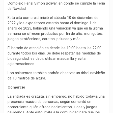
Complejo Ferial Simón Bolívar, en donde se cumple la Feria
de Navidad.
Esta cita comercial inició el sábado 10 de diciembre de
2022 y los expositores estarán hasta el domingo 1 de
enero de 2023, habiendo una variación ya que en la última
semana se ofrecen productos por fin de año: monigotes,
juegos pirotécnicos, caretas, pelucas y más.
El horario de atención es desde las 10:00 hasta las 22:00
durante todos los días. Se debe respetar las medidas de
bioseguridad, es decir, utilizar mascarilla y evitar
aglomeraciones.
Los asistentes también podrán observar un árbol navideño
de 10 metros de altura.
Comercio
La entrada es gratuita, sin embargo, no habido todavía una
presencia masiva de personas, según comentó un
comerciante quién ofrece nacimientos, luces y juegos
navideños. Ante esto invita a la comunidad para que los