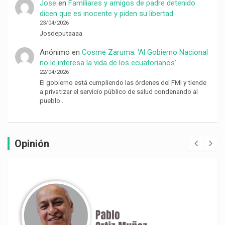
Jose
en
Familiares y amigos de padre detenido
dicen que es inocente y piden su libertad
23/04/2026
Josdeputaaaa
Anónimo
en
Cosme Zaruma: ‘Al Gobierno Nacional
no le interesa la vida de los ecuatorianos’
22/04/2026
El gobierno está cumpliendo las órdenes del FMI y tiende
a privatizar el servicio público de salud condenando al
pueblo…
Opinión