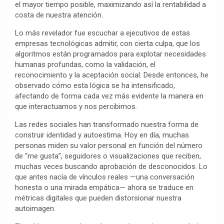
el mayor tiempo posible, maximizando así la rentabilidad a
k
p
m
k
i
costa de nuestra atención.
r
Lo más revelador fue escuchar a ejecutivos de estas
empresas tecnológicas admitir, con cierta culpa, que los
algoritmos están programados para explotar necesidades
humanas profundas, como la validación, el
reconocimiento y la aceptación social. Desde entonces, he
observado cómo esta lógica se ha intensificado,
afectando de forma cada vez más evidente la manera en
que interactuamos y nos percibimos.
Las redes sociales han transformado nuestra forma de
construir identidad y autoestima. Hoy en día, muchas
personas miden su valor personal en función del número
de “me gusta”, seguidores o visualizaciones que reciben,
muchas veces buscando aprobación de desconocidos. Lo
que antes nacía de vínculos reales —una conversación
honesta o una mirada empática— ahora se traduce en
métricas digitales que pueden distorsionar nuestra
autoimagen.