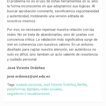
El problema no es el uso de estas herramientas en sí, sino
la forma inconsciente en que adoptamos sus lógicas. Al
buscar aprobación constante, sacrificamos espontaneidad
y autenticidad, moldeando una versión editada de
nosotros mismos.
Por eso, es necesario repensar nuestra relación con las
redes. No se trata de abandonarlas, sino de usarlas con
conciencia crítica. La validación más significativa surge de
vivir en coherencia con nuestros valores. En un entorno
diseñado para captar nuestra atención, ser auténticos no
solo es difícil, sino también un acto valiente de resistencia
y cuidado personal.
José Vicente Ordóñez
jose.ordonez@unl.edu.ec
Tags:
cuidado personal
,
José Vicente Ordóñez
,
Netflix
,
plataformas digitales
,
redes sociales
,
seguidores o visualizaciones