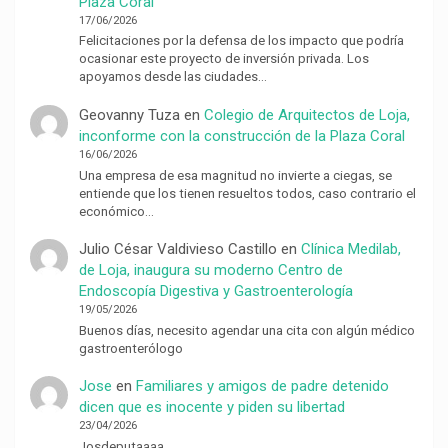
Plaza Coral
17/06/2026
Felicitaciones por la defensa de los impacto que podría
ocasionar este proyecto de inversión privada. Los
apoyamos desde las ciudades…
Geovanny Tuza
en
Colegio de Arquitectos de Loja,
inconforme con la construcción de la Plaza Coral
16/06/2026
Una empresa de esa magnitud no invierte a ciegas, se
entiende que los tienen resueltos todos, caso contrario el
económico…
Julio César Valdivieso Castillo
en
Clínica Medilab,
de Loja, inaugura su moderno Centro de
Endoscopía Digestiva y Gastroenterología
19/05/2026
Buenos días, necesito agendar una cita con algún médico
gastroenterólogo
Jose
en
Familiares y amigos de padre detenido
dicen que es inocente y piden su libertad
23/04/2026
Josdeputaaaa