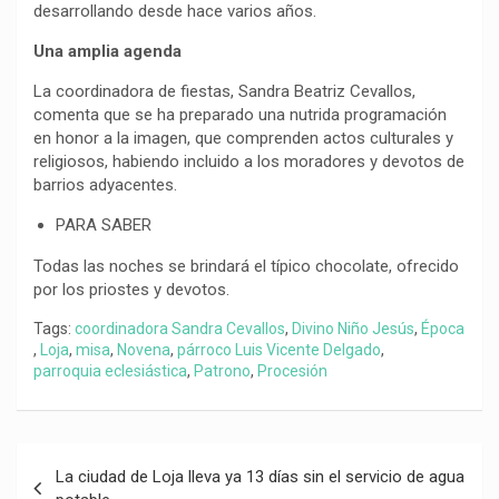
desarrollando desde hace varios años.
Una amplia agenda
La coordinadora de fiestas, Sandra Beatriz Cevallos,
comenta que se ha preparado una nutrida programación
en honor a la imagen, que comprenden actos culturales y
religiosos, habiendo incluido a los moradores y devotos de
barrios adyacentes.
PARA SABER
Todas las noches se brindará el típico chocolate, ofrecido
por los priostes y devotos.
Tags:
coordinadora Sandra Cevallos
,
Divino Niño Jesús
,
Época
,
Loja
,
misa
,
Novena
,
párroco Luis Vicente Delgado
,
parroquia eclesiástica
,
Patrono
,
Procesión
Navegación
La ciudad de Loja lleva ya 13 días sin el servicio de agua
de