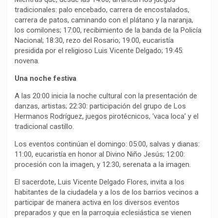
tradicionales: palo encebado, carrera de encostalados,
carrera de patos, caminando con el plátano y la naranja,
los comilones; 17:00, recibimiento de la banda de la Policía
Nacional; 18:30, rezo del Rosario; 19:00, eucaristía
presidida por el religioso Luis Vicente Delgado; 19:45:
novena.
Una noche festiva
A las 20:00 inicia la noche cultural con la presentación de
danzas, artistas; 22:30: participación del grupo de Los
Hermanos Rodríguez, juegos pirotécnicos, ‘vaca loca’ y el
tradicional castillo.
Los eventos continúan el domingo: 05:00, salvas y dianas:
11:00, eucaristía en honor al Divino Niño Jesús; 12:00:
procesión con la imagen, y 12:30, serenata a la imagen.
El sacerdote, Luis Vicente Delgado Flores, invita a los
habitantes de la ciudadela y a los de los barrios vecinos a
participar de manera activa en los diversos eventos
preparados y que en la parroquia eclesiástica se vienen