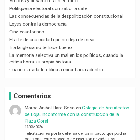
Amores y desamores en el fútbol
Politiquería electoral con sabor a café
Las consecuencias de la despolitización constitucional
Leyes contra la democracia
Cine ecuatoriano
El arte de una ciudad que no deja de crear
Ir a la iglesia no te hace bueno
La memoria selectiva un mal en los políticos, cuando la
crítica borra su propia historia
Cuando la vida te obliga a mirar hacia adentro…
Comentarios
Marco Anibal Haro Soria
en
Colegio de Arquitectos
de Loja, inconforme con la construcción de la
Plaza Coral
17/06/2026
Felicitaciones por la defensa de los impacto que podría
ocasionar este proyecto de inversión privada. Los