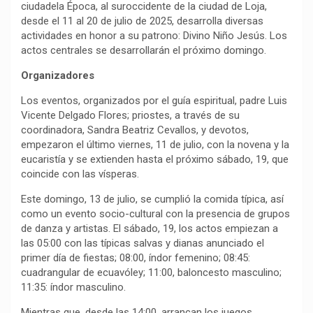
ciudadela Época, al suroccidente de la ciudad de Loja,
desde el 11 al 20 de julio de 2025, desarrolla diversas
actividades en honor a su patrono: Divino Niño Jesús. Los
actos centrales se desarrollarán el próximo domingo.
Organizadores
Los eventos, organizados por el guía espiritual, padre Luis
Vicente Delgado Flores; priostes, a través de su
coordinadora, Sandra Beatriz Cevallos, y devotos,
empezaron el último viernes, 11 de julio, con la novena y la
eucaristía y se extienden hasta el próximo sábado, 19, que
coincide con las vísperas.
Este domingo, 13 de julio, se cumplió la comida típica, así
como un evento socio-cultural con la presencia de grupos
de danza y artistas. El sábado, 19, los actos empiezan a
las 05:00 con las típicas salvas y dianas anunciado el
primer día de fiestas; 08:00, índor femenino; 08:45:
cuadrangular de ecuavóley; 11:00, baloncesto masculino;
11:35: índor masculino.
Mientras que, desde las 14:00, arrancan los juegos