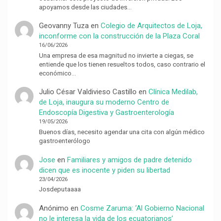
apoyamos desde las ciudades…
Geovanny Tuza
en
Colegio de Arquitectos de Loja,
inconforme con la construcción de la Plaza Coral
16/06/2026
Una empresa de esa magnitud no invierte a ciegas, se
entiende que los tienen resueltos todos, caso contrario el
económico…
Julio César Valdivieso Castillo
en
Clínica Medilab,
de Loja, inaugura su moderno Centro de
Endoscopía Digestiva y Gastroenterología
19/05/2026
Buenos días, necesito agendar una cita con algún médico
gastroenterólogo
Jose
en
Familiares y amigos de padre detenido
dicen que es inocente y piden su libertad
23/04/2026
Josdeputaaaa
Anónimo
en
Cosme Zaruma: ‘Al Gobierno Nacional
no le interesa la vida de los ecuatorianos’