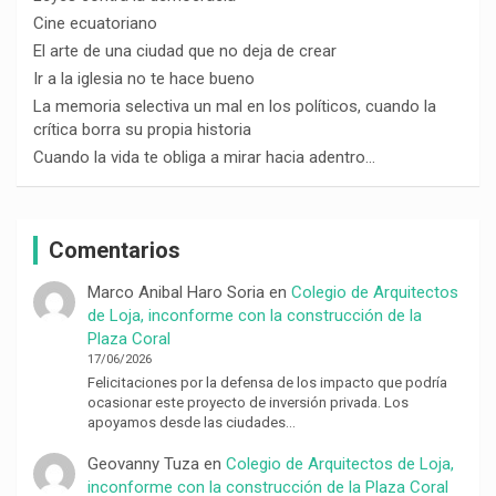
Cine ecuatoriano
El arte de una ciudad que no deja de crear
Ir a la iglesia no te hace bueno
La memoria selectiva un mal en los políticos, cuando la
crítica borra su propia historia
Cuando la vida te obliga a mirar hacia adentro…
Comentarios
Marco Anibal Haro Soria
en
Colegio de Arquitectos
de Loja, inconforme con la construcción de la
Plaza Coral
17/06/2026
Felicitaciones por la defensa de los impacto que podría
ocasionar este proyecto de inversión privada. Los
apoyamos desde las ciudades…
Geovanny Tuza
en
Colegio de Arquitectos de Loja,
inconforme con la construcción de la Plaza Coral