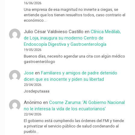
16/06/2026
Una empresa de esa magnitud no invierte a ciegas, se
entiende que los tienen resueltos todos, caso contrario el
económico…
Julio César Valdivieso Castillo
en
Clínica Medilab,
de Loja, inaugura su moderno Centro de
Endoscopía Digestiva y Gastroenterología
19/05/2026
Buenos días, necesito agendar una cita con algún médico
gastroenterólogo
Jose
en
Familiares y amigos de padre detenido
dicen que es inocente y piden su libertad
23/04/2026
Josdeputaaaa
Anónimo
en
Cosme Zaruma: ‘Al Gobierno Nacional
no le interesa la vida de los ecuatorianos’
22/04/2026
El gobierno está cumpliendo las órdenes del FMI y tiende
a privatizar el servicio público de salud condenando al
pueblo…