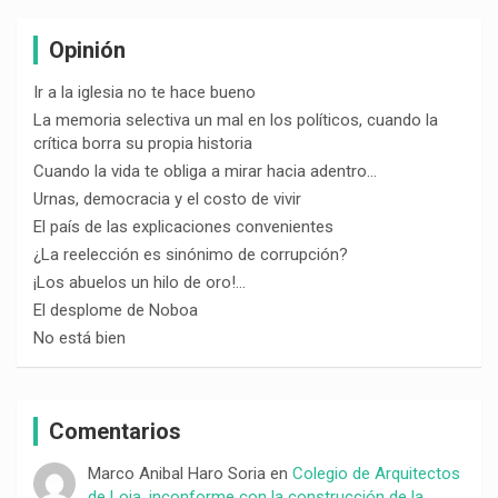
Opinión
Ir a la iglesia no te hace bueno
La memoria selectiva un mal en los políticos, cuando la
crítica borra su propia historia
Cuando la vida te obliga a mirar hacia adentro…
Urnas, democracia y el costo de vivir
El país de las explicaciones convenientes
¿La reelección es sinónimo de corrupción?
¡Los abuelos un hilo de oro!…
El desplome de Noboa
No está bien
Comentarios
Marco Anibal Haro Soria
en
Colegio de Arquitectos
de Loja, inconforme con la construcción de la