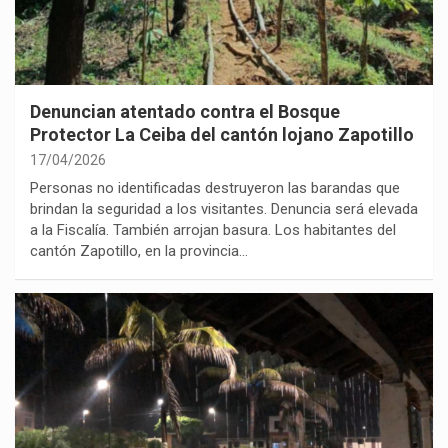
Denuncian atentado contra el Bosque
Protector La Ceiba del cantón lojano Zapotillo
17/04/2026
Personas no identificadas destruyeron las barandas que
brindan la seguridad a los visitantes. Denuncia será elevada
a la Fiscalía. También arrojan basura. Los habitantes del
cantón Zapotillo, en la provincia…