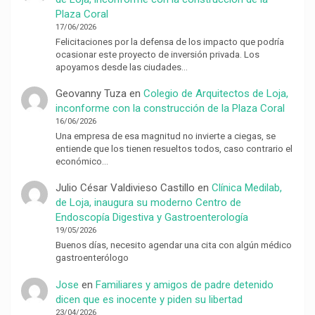
Plaza Coral
17/06/2026
Felicitaciones por la defensa de los impacto que podría
ocasionar este proyecto de inversión privada. Los
apoyamos desde las ciudades…
Geovanny Tuza
en
Colegio de Arquitectos de Loja,
inconforme con la construcción de la Plaza Coral
16/06/2026
Una empresa de esa magnitud no invierte a ciegas, se
entiende que los tienen resueltos todos, caso contrario el
económico…
Julio César Valdivieso Castillo
en
Clínica Medilab,
de Loja, inaugura su moderno Centro de
Endoscopía Digestiva y Gastroenterología
19/05/2026
Buenos días, necesito agendar una cita con algún médico
gastroenterólogo
Jose
en
Familiares y amigos de padre detenido
dicen que es inocente y piden su libertad
23/04/2026