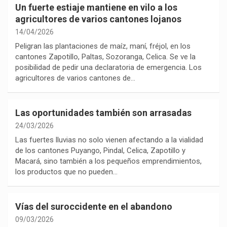
Un fuerte estiaje mantiene en vilo a los
agricultores de varios cantones lojanos
14/04/2026
Peligran las plantaciones de maíz, maní, fréjol, en los
cantones Zapotillo, Paltas, Sozoranga, Celica. Se ve la
posibilidad de pedir una declaratoria de emergencia. Los
agricultores de varios cantones de…
Las oportunidades también son arrasadas
24/03/2026
Las fuertes lluvias no solo vienen afectando a la vialidad
de los cantones Puyango, Pindal, Celica, Zapotillo y
Macará, sino también a los pequeños emprendimientos,
los productos que no pueden…
Vías del suroccidente en el abandono
09/03/2026