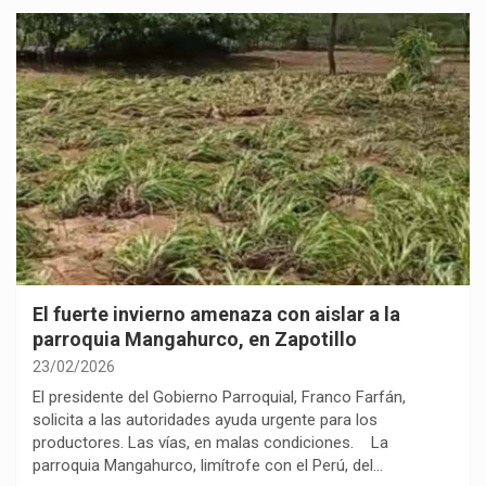
El fuerte invierno amenaza con aislar a la
parroquia Mangahurco, en Zapotillo
23/02/2026
El presidente del Gobierno Parroquial, Franco Farfán,
solicita a las autoridades ayuda urgente para los
productores. Las vías, en malas condiciones. La
parroquia Mangahurco, limítrofe con el Perú, del…