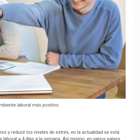
mbiente laboral más positivo.
es y reducir los niveles de estrés, en la actualidad se está
 laboral a 4 días a la semana. Así mismo, en varios países