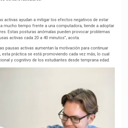
as activas ayudan a mitigar los efectos negativos de estar
sa mucho tiempo frente a una computadora, tiende a adoptar
ares. Estas posturas anómalas pueden provocar problemas
usas activas cada 20 a 40 minutos”, acota.
, las pausas activas aumentan la motivación para continuar
r, esta práctica se está promoviendo cada vez más, lo cual
ional y cognitivo de los estudiantes desde temprana edad.