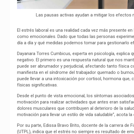
Las pausas activas ayudan a mitigar los efectos 
El estrés laboral es una realidad cada vez más presente en 
como emocionales. Dado que todas las personas experime
día a día y qué medidas podemos tomar para gestionarlo e
Dayanara Torres Cumbicus, experta en psicología, explica que
negativo. El primero es una respuesta natural que nos mantie
puede ser abrumador y perjudicial, afectando tanto física 
manifiesta en el síndrome del trabajador quemado o burnout
puede llevar a una intoxicación por cortisol, hormona que
físicas significativas.
Desde el punto de vista emocional, los síntomas asociados 
motivación para realizar actividades que antes eran satisf
dolores musculares que contribuyen al deterioro de la salud
motivación para llevar un estilo de vida saludable”, acota la 
Por su parte, Edissa Bravo Brito, docente de la carrera de Fi
(UTPL), indica que el estrés no siempre es resultado de e