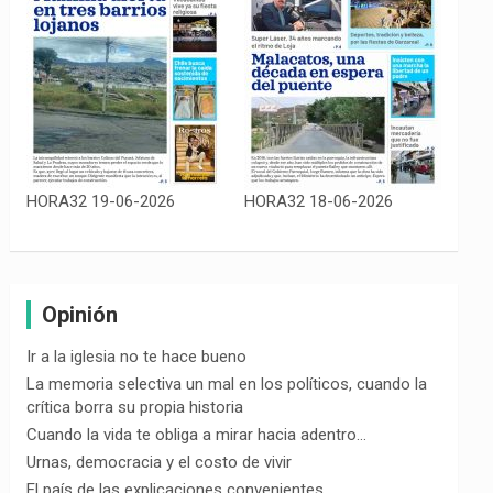
HORA32 19-06-2026
HORA32 18-06-2026
Opinión
Ir a la iglesia no te hace bueno
La memoria selectiva un mal en los políticos, cuando la
crítica borra su propia historia
Cuando la vida te obliga a mirar hacia adentro…
Urnas, democracia y el costo de vivir
El país de las explicaciones convenientes