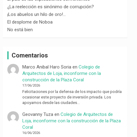
¿La reelección es sinónimo de corrupción?
¡Los abuelos un hilo de oro!…
El desplome de Noboa
No está bien
Comentarios
Marco Anibal Haro Soria
en
Colegio de
Arquitectos de Loja, inconforme con la
construcción de la Plaza Coral
17/06/2026
Felicitaciones por la defensa de los impacto que podría
ocasionar este proyecto de inversión privada. Los
apoyamos desde las ciudades…
Geovanny Tuza
en
Colegio de Arquitectos de
Loja, inconforme con la construcción de la Plaza
Coral
16/06/2026