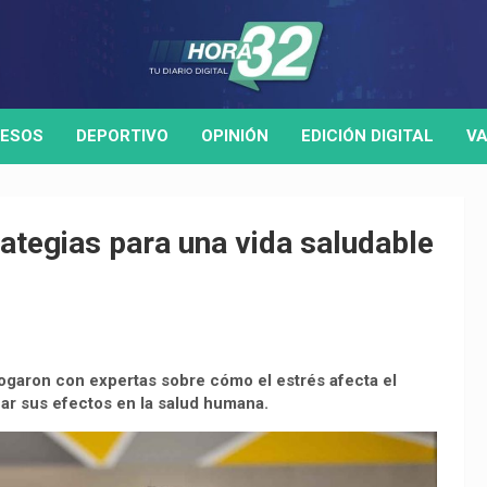
ESOS
DEPORTIVO
OPINIÓN
EDICIÓN DIGITAL
VA
rategias para una vida saludable
alogaron con expertas sobre cómo el estrés afecta el
ar sus efectos en la salud humana.