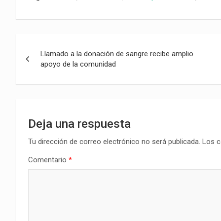
Navegación
Llamado a la donación de sangre recibe amplio
de
apoyo de la comunidad
entradas
Deja una respuesta
Tu dirección de correo electrónico no será publicada.
Los c
Comentario
*