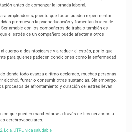
tación antes de comenzar la jornada laboral.
 para empleadores, puesto que todos pueden experimentar
didas promueven la psicoeducación y fomentan la idea de
. Ser amable con los compañeros de trabajo también es
a que el estrés de un compañero puede afectar a otros
l cuerpo a desintoxicarse y a reducir el estrés, por lo que
mente para quienes padecen condiciones como la enfermedad
undo donde todo avanza a ritmo acelerado, muchas personas
rir alcohol, fumar o consumir otras sustancias. Sin embargo,
os procesos de afrontamiento y curación del estrés llevan
ónico que pueden manifestarse a través de tics nerviosos u
des cerebrovasculares.
2
,
Loja
,
UTPL
,
vida saludable