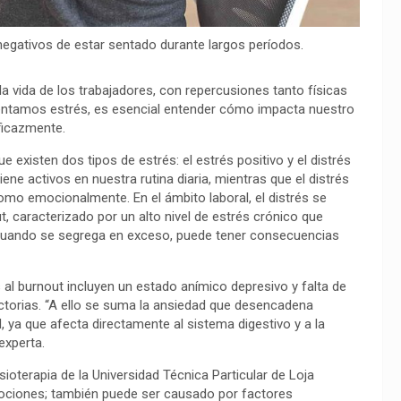
negativos de estar sentado durante largos períodos.
la vida de los trabajadores, con repercusiones tanto físicas
ntamos estrés, es esencial entender cómo impacta nuestro
ficazmente.
 existen dos tipos de estrés: el estrés positivo y el distrés
ne activos en nuestra rutina diaria, mientras que el distrés
como emocionalmente. En el ámbito laboral, el distrés se
, caracterizado por un alto nivel de estrés crónico que
, cuando se segrega en exceso, puede tener consecuencias
al burnout incluyen un estado anímico depresivo y falta de
actorias. “A ello se suma la ansiedad que desencadena
, ya que afecta directamente al sistema digestivo y a la
experta.
sioterapia de la Universidad Técnica Particular de Loja
mociones; también puede ser causado por factores