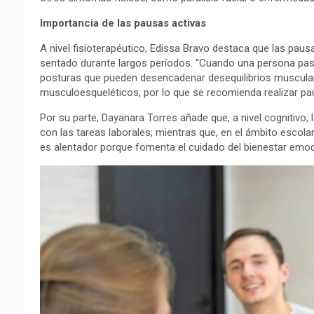
Importancia de las pausas activas
A nivel fisioterapéutico, Edissa Bravo destaca que las paus
sentado durante largos períodos. “Cuando una persona pa
posturas que pueden desencadenar desequilibrios muscul
musculoesqueléticos, por lo que se recomienda realizar pa
Por su parte, Dayanara Torres añade que, a nivel cognitivo
con las tareas laborales; mientras que, en el ámbito escola
es alentador porque fomenta el cuidado del bienestar emoc