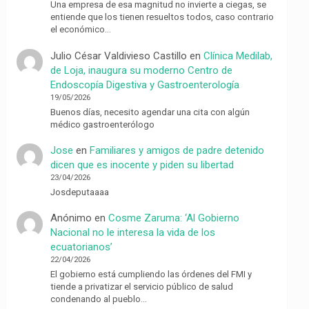
Una empresa de esa magnitud no invierte a ciegas, se
entiende que los tienen resueltos todos, caso contrario
el económico…
Julio César Valdivieso Castillo
en
Clínica Medilab,
de Loja, inaugura su moderno Centro de
Endoscopía Digestiva y Gastroenterología
19/05/2026
Buenos días, necesito agendar una cita con algún
médico gastroenterólogo
Jose
en
Familiares y amigos de padre detenido
dicen que es inocente y piden su libertad
23/04/2026
Josdeputaaaa
Anónimo
en
Cosme Zaruma: ‘Al Gobierno
Nacional no le interesa la vida de los
ecuatorianos’
22/04/2026
El gobierno está cumpliendo las órdenes del FMI y
tiende a privatizar el servicio público de salud
condenando al pueblo…