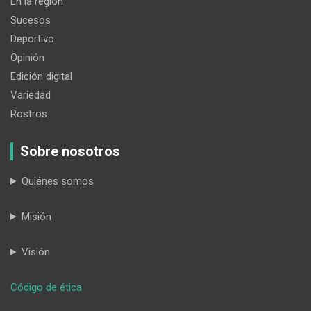
En la región
Sucesos
Deportivo
Opinión
Edición digital
Variedad
Rostros
Sobre nosotros
Quiénes somos
Misión
Visión
:
Código de ética
La