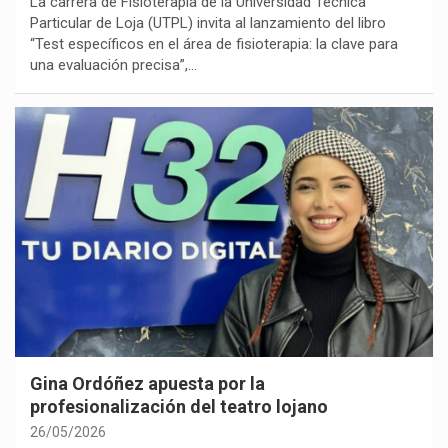
La carrera de Fisioterapia de la Universidad Técnica
Particular de Loja (UTPL) invita al lanzamiento del libro
“Test específicos en el área de fisioterapia: la clave para
una evaluación precisa”,…
Gina Ordóñez apuesta por la
profesionalización del teatro lojano
26/05/2026