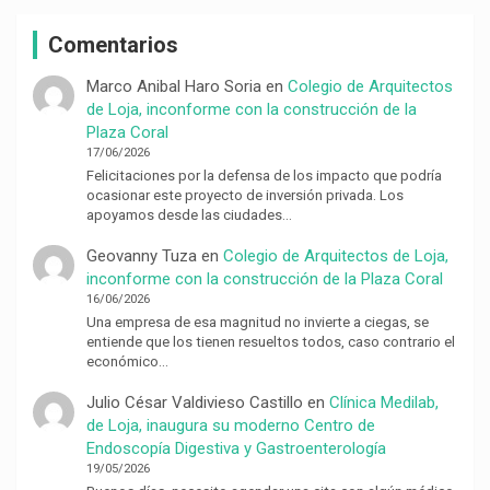
Comentarios
Marco Anibal Haro Soria
en
Colegio de Arquitectos
de Loja, inconforme con la construcción de la
Plaza Coral
17/06/2026
Felicitaciones por la defensa de los impacto que podría
ocasionar este proyecto de inversión privada. Los
apoyamos desde las ciudades…
Geovanny Tuza
en
Colegio de Arquitectos de Loja,
inconforme con la construcción de la Plaza Coral
16/06/2026
Una empresa de esa magnitud no invierte a ciegas, se
entiende que los tienen resueltos todos, caso contrario el
económico…
Julio César Valdivieso Castillo
en
Clínica Medilab,
de Loja, inaugura su moderno Centro de
Endoscopía Digestiva y Gastroenterología
19/05/2026