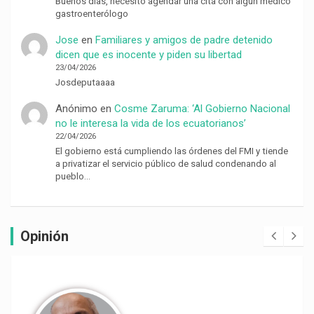
Buenos días, necesito agendar una cita con algún médico
gastroenterólogo
Jose
en
Familiares y amigos de padre detenido
dicen que es inocente y piden su libertad
23/04/2026
Josdeputaaaa
Anónimo
en
Cosme Zaruma: ‘Al Gobierno Nacional
no le interesa la vida de los ecuatorianos’
22/04/2026
El gobierno está cumpliendo las órdenes del FMI y tiende
a privatizar el servicio público de salud condenando al
pueblo…
Opinión