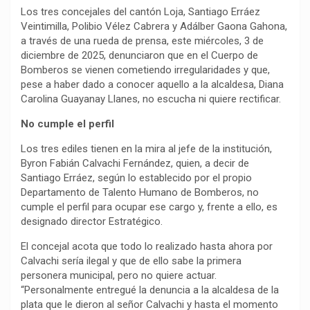
Los tres concejales del cantón Loja, Santiago Erráez
Veintimilla, Polibio Vélez Cabrera y Adálber Gaona Gahona,
a través de una rueda de prensa, este miércoles, 3 de
diciembre de 2025, denunciaron que en el Cuerpo de
Bomberos se vienen cometiendo irregularidades y que,
pese a haber dado a conocer aquello a la alcaldesa, Diana
Carolina Guayanay Llanes, no escucha ni quiere rectificar.
No cumple el perfil
Los tres ediles tienen en la mira al jefe de la institución,
Byron Fabián Calvachi Fernández, quien, a decir de
Santiago Erráez, según lo establecido por el propio
Departamento de Talento Humano de Bomberos, no
cumple el perfil para ocupar ese cargo y, frente a ello, es
designado director Estratégico.
El concejal acota que todo lo realizado hasta ahora por
Calvachi sería ilegal y que de ello sabe la primera
personera municipal, pero no quiere actuar.
“Personalmente entregué la denuncia a la alcaldesa de la
plata que le dieron al señor Calvachi y hasta el momento