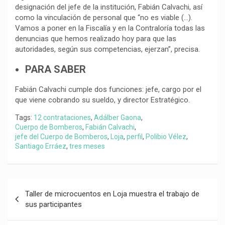
designación del jefe de la institución, Fabián Calvachi, así
como la vinculación de personal que “no es viable (…).
Vamos a poner en la Fiscalía y en la Contraloría todas las
denuncias que hemos realizado hoy para que las
autoridades, según sus competencias, ejerzan”, precisa.
PARA SABER
Fabián Calvachi cumple dos funciones: jefe, cargo por el
que viene cobrando su sueldo, y director Estratégico.
Tags:
12 contrataciones
,
Adálber Gaona
,
Cuerpo de Bomberos
,
Fabián Calvachi
,
jefe del Cuerpo de Bomberos
,
Loja
,
perfil
,
Polibio Vélez
,
Santiago Erráez
,
tres meses
Navegación
Taller de microcuentos en Loja muestra el trabajo de
de
sus participantes
entradas