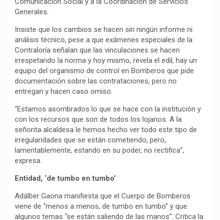
Comunicación Social y a la Coordinación de Servicios
Generales.
Insiste que los cambios se hacen sin ningún informe ni
análisis técnico, pese a que exámenes especiales de la
Contraloría señalan que las vinculaciones se hacen
irrespetando la norma y hoy mismo, revela el edil, hay un
equipo del organismo de control en Bomberos que pide
documentación sobre las contrataciones, pero no
entregan y hacen caso omiso.
“Estamos asombrados lo que se hace con la institución y
con los recursos que son de todos los lojanos. A la
señorita alcaldesa le hemos hecho ver todo este tipo de
irregularidades que se están cometiendo, pero,
lamentablemente, estando en su poder, no rectifica”,
expresa.
Entidad, ‘de tumbo en tumbo’
Adálber Gaona manifiesta que el Cuerpo de Bomberos
viene de “menos a menos, de tumbo en tumbo” y que
algunos temas “se están saliendo de las manos”. Critica la