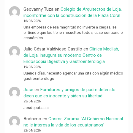
Geovanny Tuza
en
Colegio de Arquitectos de Loja,
inconforme con la construcción de la Plaza Coral
16/06/2026
Una empresa de esa magnitud no invierte a ciegas, se
entiende que los tienen resueltos todos, caso contrario el
económico…
Julio César Valdivieso Castillo
en
Clínica Medilab,
de Loja, inaugura su moderno Centro de
Endoscopía Digestiva y Gastroenterología
19/05/2026
Buenos días, necesito agendar una cita con algún médico
gastroenterólogo
Jose
en
Familiares y amigos de padre detenido
dicen que es inocente y piden su libertad
23/04/2026
Josdeputaaaa
Anónimo
en
Cosme Zaruma: ‘Al Gobierno Nacional
no le interesa la vida de los ecuatorianos’
22/04/2026