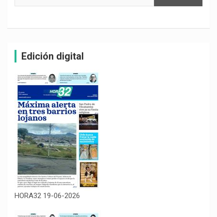
Edición digital
HORA32 19-06-2026