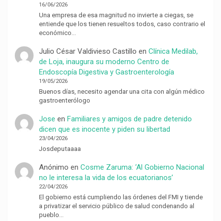
16/06/2026
Una empresa de esa magnitud no invierte a ciegas, se
entiende que los tienen resueltos todos, caso contrario el
económico…
Julio César Valdivieso Castillo
en
Clínica Medilab,
de Loja, inaugura su moderno Centro de
Endoscopía Digestiva y Gastroenterología
19/05/2026
Buenos días, necesito agendar una cita con algún médico
gastroenterólogo
Jose
en
Familiares y amigos de padre detenido
dicen que es inocente y piden su libertad
23/04/2026
Josdeputaaaa
Anónimo
en
Cosme Zaruma: ‘Al Gobierno Nacional
no le interesa la vida de los ecuatorianos’
22/04/2026
El gobierno está cumpliendo las órdenes del FMI y tiende
a privatizar el servicio público de salud condenando al
pueblo…