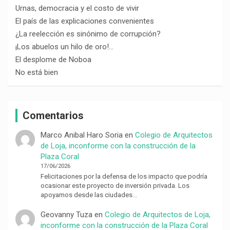
Urnas, democracia y el costo de vivir
El país de las explicaciones convenientes
¿La reelección es sinónimo de corrupción?
¡Los abuelos un hilo de oro!…
El desplome de Noboa
No está bien
Comentarios
Marco Anibal Haro Soria
en
Colegio de Arquitectos
de Loja, inconforme con la construcción de la
Plaza Coral
17/06/2026
Felicitaciones por la defensa de los impacto que podría
ocasionar este proyecto de inversión privada. Los
apoyamos desde las ciudades…
Geovanny Tuza
en
Colegio de Arquitectos de Loja,
inconforme con la construcción de la Plaza Coral