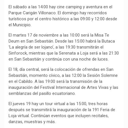
El sábado a las 14:00 hay cine camping y aventura en el
Parque Carigán Villonaco. El domingo hay recorridos
turísticos por el centro histórico a las 09:00 y 12:00 desde
el Municipio.
El martes 17 de noviembre a las 10:00 será la Misa Te
Deum en San Sebastián. Desde las 15:00 habrá la Butaca
‘La alegría de ser lojano’, a las 19:30 transmitirán el
Sinforock, mientras que la Serenata a Loja será a las 21:30
en San Sebastián y continúa con una noche de luces.
El 18, día central, será la colocación de ofrendas en San
Sebastián, momento cívico, a las 12:00 la Sesión Solemne
en el Cabildo. A las 19:00 será la transmisión de la
inauguración del Festival Internacional de Artes Vivas y las
semblanzas del pasillo ecuatoriano.
El jueves 19 hay un tour virtual a las 15:00, tres horas
después se transmitirá la inauguración de la 191 Feria de
Loja virtual. Continúan eventos que incluyen recitales,
danzas, muestras y más.