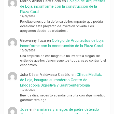
Marco Anibal Haro Soria
en
Colegio de Arquitectos
de Loja, inconforme con la construcción de la
Plaza Coral
17/06/2026
Felicitaciones por la defensa de los impacto que podría
ocasionar este proyecto de inversión privada. Los
apoyamos desde las ciudades…
Geovanny Tuza
en
Colegio de Arquitectos de Loja,
inconforme con la construcción de la Plaza Coral
16/06/2026
Una empresa de esa magnitud no invierte a ciegas, se
entiende que los tienen resueltos todos, caso contrario el
económico…
Julio César Valdivieso Castillo
en
Clínica Medilab,
de Loja, inaugura su moderno Centro de
Endoscopía Digestiva y Gastroenterología
19/05/2026
Buenos días, necesito agendar una cita con algún médico
gastroenterólogo
Jose
en
Familiares y amigos de padre detenido