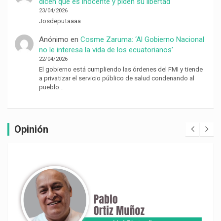
dicen que es inocente y piden su libertad
23/04/2026
Josdeputaaaa
Anónimo
en
Cosme Zaruma: ‘Al Gobierno Nacional
no le interesa la vida de los ecuatorianos’
22/04/2026
El gobierno está cumpliendo las órdenes del FMI y tiende
a privatizar el servicio público de salud condenando al
pueblo…
Opinión