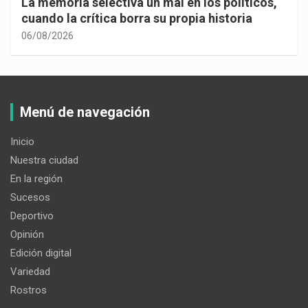
La memoria selectiva un mal en los políticos,
cuando la crítica borra su propia historia
06/08/2026
Menú de navegación
Inicio
Nuestra ciudad
En la región
Sucesos
Deportivo
Opinión
Edición digital
Variedad
Rostros