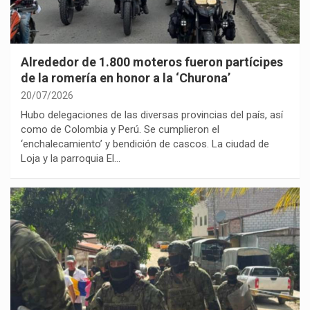
Alrededor de 1.800 moteros fueron partícipes
de la romería en honor a la ‘Churona’
20/07/2026
Hubo delegaciones de las diversas provincias del país, así
como de Colombia y Perú. Se cumplieron el
‘enchalecamiento’ y bendición de cascos. La ciudad de
Loja y la parroquia El…