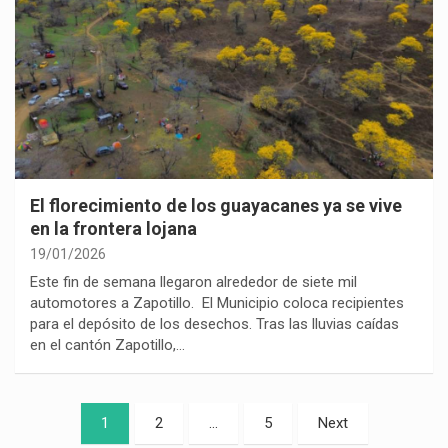
El florecimiento de los guayacanes ya se vive
en la frontera lojana
19/01/2026
Este fin de semana llegaron alrededor de siete mil
automotores a Zapotillo. El Municipio coloca recipientes
para el depósito de los desechos. Tras las lluvias caídas
en el cantón Zapotillo,…
Paginación
1
2
…
5
Next