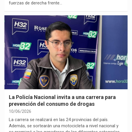
fuerzas de derecha frente…
La Policía Nacional invita a una carrera para
prevención del consumo de drogas
10/06/2026
La carrera se realizará en las 24 provincias del país.
Además, se sortearán una motocicleta a nivel nacional y
se premiará a los ganadores de las diferentes categorías.