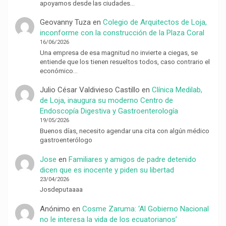
apoyamos desde las ciudades…
Geovanny Tuza
en
Colegio de Arquitectos de Loja,
inconforme con la construcción de la Plaza Coral
16/06/2026
Una empresa de esa magnitud no invierte a ciegas, se
entiende que los tienen resueltos todos, caso contrario el
económico…
Julio César Valdivieso Castillo
en
Clínica Medilab,
de Loja, inaugura su moderno Centro de
Endoscopía Digestiva y Gastroenterología
19/05/2026
Buenos días, necesito agendar una cita con algún médico
gastroenterólogo
Jose
en
Familiares y amigos de padre detenido
dicen que es inocente y piden su libertad
23/04/2026
Josdeputaaaa
Anónimo
en
Cosme Zaruma: ‘Al Gobierno Nacional
no le interesa la vida de los ecuatorianos’