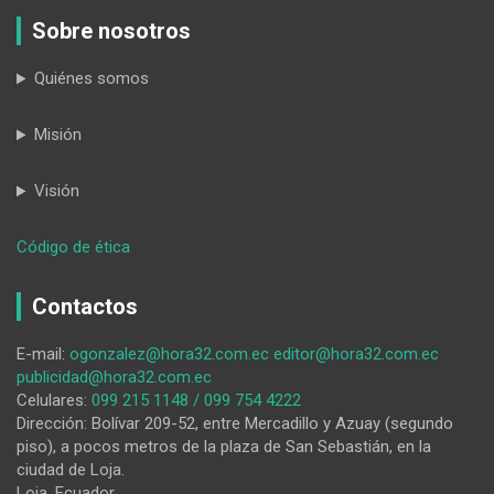
Sobre nosotros
Quiénes somos
Misión
Visión
:
Código de ética
‘El
cierre
Contactos
del
paso
E-mail:
ogonzalez@hora32.com.ec
editor@hora32.com.ec
fronterizo
publicidad@hora32.com.ec
en
Celulares:
099 215 1148 / 099 754 4222
La
Dirección: Bolívar 209-52, entre Mercadillo y Azuay (segundo
Balsa
piso), a pocos metros de la plaza de San Sebastián, en la
dejó
ciudad de Loja.
miles
Loja, Ecuador