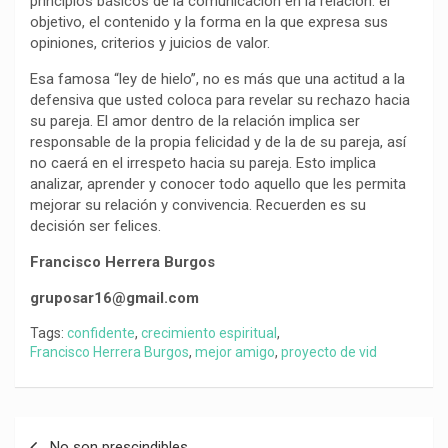
principios básicos de la comunicación en la relación: el
objetivo, el contenido y la forma en la que expresa sus
opiniones, criterios y juicios de valor.
Esa famosa “ley de hielo”, no es más que una actitud a la
defensiva que usted coloca para revelar su rechazo hacia
su pareja. El amor dentro de la relación implica ser
responsable de la propia felicidad y de la de su pareja, así
no caerá en el irrespeto hacia su pareja. Esto implica
analizar, aprender y conocer todo aquello que les permita
mejorar su relación y convivencia. Recuerden es su
decisión ser felices.
Francisco Herrera Burgos
gruposar16@gmail.com
Tags:
confidente
,
crecimiento espiritual
,
Francisco Herrera Burgos
,
mejor amigo
,
proyecto de vid
Navegación
No son prescindibles