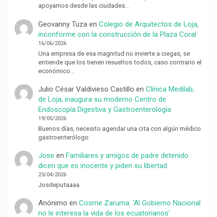
apoyamos desde las ciudades…
Geovanny Tuza
en
Colegio de Arquitectos de Loja,
inconforme con la construcción de la Plaza Coral
16/06/2026
Una empresa de esa magnitud no invierte a ciegas, se
entiende que los tienen resueltos todos, caso contrario el
económico…
Julio César Valdivieso Castillo
en
Clínica Medilab,
de Loja, inaugura su moderno Centro de
Endoscopía Digestiva y Gastroenterología
19/05/2026
Buenos días, necesito agendar una cita con algún médico
gastroenterólogo
Jose
en
Familiares y amigos de padre detenido
dicen que es inocente y piden su libertad
23/04/2026
Josdeputaaaa
Anónimo
en
Cosme Zaruma: ‘Al Gobierno Nacional
no le interesa la vida de los ecuatorianos’