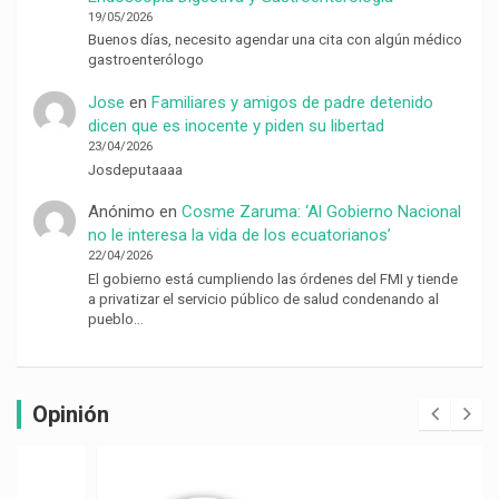
19/05/2026
Buenos días, necesito agendar una cita con algún médico
gastroenterólogo
Jose
en
Familiares y amigos de padre detenido
dicen que es inocente y piden su libertad
23/04/2026
Josdeputaaaa
Anónimo
en
Cosme Zaruma: ‘Al Gobierno Nacional
no le interesa la vida de los ecuatorianos’
22/04/2026
El gobierno está cumpliendo las órdenes del FMI y tiende
a privatizar el servicio público de salud condenando al
pueblo…
Opinión