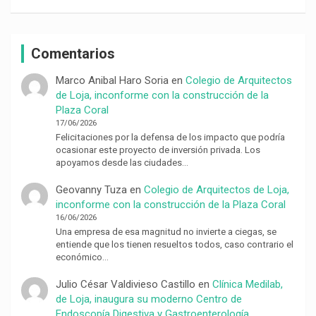
Comentarios
Marco Anibal Haro Soria
en
Colegio de Arquitectos
de Loja, inconforme con la construcción de la
Plaza Coral
17/06/2026
Felicitaciones por la defensa de los impacto que podría
ocasionar este proyecto de inversión privada. Los
apoyamos desde las ciudades…
Geovanny Tuza
en
Colegio de Arquitectos de Loja,
inconforme con la construcción de la Plaza Coral
16/06/2026
Una empresa de esa magnitud no invierte a ciegas, se
entiende que los tienen resueltos todos, caso contrario el
económico…
Julio César Valdivieso Castillo
en
Clínica Medilab,
de Loja, inaugura su moderno Centro de
Endoscopía Digestiva y Gastroenterología