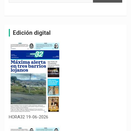
Edición digital
HORA32 19-06-2026