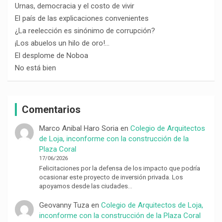
Urnas, democracia y el costo de vivir
El país de las explicaciones convenientes
¿La reelección es sinónimo de corrupción?
¡Los abuelos un hilo de oro!…
El desplome de Noboa
No está bien
Comentarios
Marco Anibal Haro Soria
en
Colegio de Arquitectos
de Loja, inconforme con la construcción de la
Plaza Coral
17/06/2026
Felicitaciones por la defensa de los impacto que podría
ocasionar este proyecto de inversión privada. Los
apoyamos desde las ciudades…
Geovanny Tuza
en
Colegio de Arquitectos de Loja,
inconforme con la construcción de la Plaza Coral