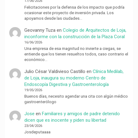
17/06/2026
Felicitaciones por la defensa de los impacto que podría
ocasionar este proyecto de inversión privada. Los
apoyamos desde las ciudades…
Geovanny Tuza
en
Colegio de Arquitectos de Loja,
inconforme con la construcción de la Plaza Coral
16/06/2026
Una empresa de esa magnitud no invierte a ciegas, se
entiende que los tienen resueltos todos, caso contrario el
económico…
Julio César Valdivieso Castillo
en
Clínica Medilab,
de Loja, inaugura su moderno Centro de
Endoscopía Digestiva y Gastroenterología
19/05/2026
Buenos días, necesito agendar una cita con algún médico
gastroenterólogo
Jose
en
Familiares y amigos de padre detenido
dicen que es inocente y piden su libertad
23/04/2026
Josdeputaaaa