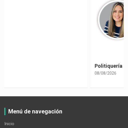
Politiquería electoral con sabor a café
08/08/2026
Menú de navegación
Inicio