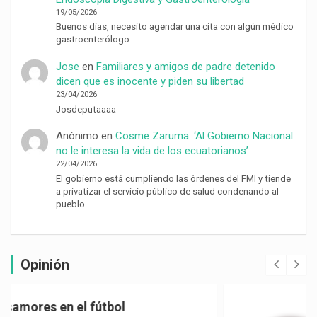
19/05/2026
Buenos días, necesito agendar una cita con algún médico
gastroenterólogo
Jose
en
Familiares y amigos de padre detenido
dicen que es inocente y piden su libertad
23/04/2026
Josdeputaaaa
Anónimo
en
Cosme Zaruma: ‘Al Gobierno Nacional
no le interesa la vida de los ecuatorianos’
22/04/2026
El gobierno está cumpliendo las órdenes del FMI y tiende
a privatizar el servicio público de salud condenando al
pueblo…
Opinión