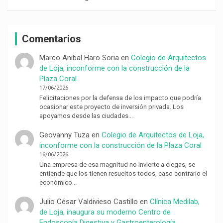
Comentarios
Marco Anibal Haro Soria
en
Colegio de Arquitectos
de Loja, inconforme con la construcción de la
Plaza Coral
17/06/2026
Felicitaciones por la defensa de los impacto que podría
ocasionar este proyecto de inversión privada. Los
apoyamos desde las ciudades…
Geovanny Tuza
en
Colegio de Arquitectos de Loja,
inconforme con la construcción de la Plaza Coral
16/06/2026
Una empresa de esa magnitud no invierte a ciegas, se
entiende que los tienen resueltos todos, caso contrario el
económico…
Julio César Valdivieso Castillo
en
Clínica Medilab,
de Loja, inaugura su moderno Centro de
Endoscopía Digestiva y Gastroenterología