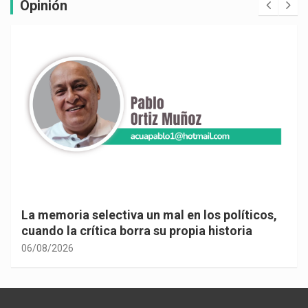
Opinión
Cuando la vida te obliga a mirar hacia
adentro…
06/08/2026