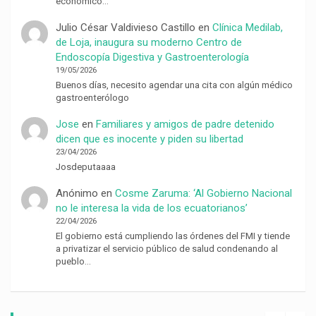
económico…
Julio César Valdivieso Castillo
en
Clínica Medilab,
de Loja, inaugura su moderno Centro de
Endoscopía Digestiva y Gastroenterología
19/05/2026
Buenos días, necesito agendar una cita con algún médico
gastroenterólogo
Jose
en
Familiares y amigos de padre detenido
dicen que es inocente y piden su libertad
23/04/2026
Josdeputaaaa
Anónimo
en
Cosme Zaruma: ‘Al Gobierno Nacional
no le interesa la vida de los ecuatorianos’
22/04/2026
El gobierno está cumpliendo las órdenes del FMI y tiende
a privatizar el servicio público de salud condenando al
pueblo…