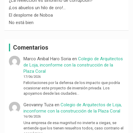
¿La reelección es sinónimo de corrupción?
¡Los abuelos un hilo de oro!…
El desplome de Noboa
No está bien
Comentarios
Marco Anibal Haro Soria
en
Colegio de Arquitectos
de Loja, inconforme con la construcción de la
Plaza Coral
17/06/2026
Felicitaciones por la defensa de los impacto que podría
ocasionar este proyecto de inversión privada. Los
apoyamos desde las ciudades…
Geovanny Tuza
en
Colegio de Arquitectos de Loja,
inconforme con la construcción de la Plaza Coral
16/06/2026
Una empresa de esa magnitud no invierte a ciegas, se
entiende que los tienen resueltos todos, caso contrario el