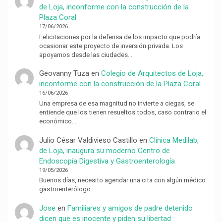
de Loja, inconforme con la construcción de la
Plaza Coral
17/06/2026
Felicitaciones por la defensa de los impacto que podría
ocasionar este proyecto de inversión privada. Los
apoyamos desde las ciudades…
Geovanny Tuza
en
Colegio de Arquitectos de Loja,
inconforme con la construcción de la Plaza Coral
16/06/2026
Una empresa de esa magnitud no invierte a ciegas, se
entiende que los tienen resueltos todos, caso contrario el
económico…
Julio César Valdivieso Castillo
en
Clínica Medilab,
de Loja, inaugura su moderno Centro de
Endoscopía Digestiva y Gastroenterología
19/05/2026
Buenos días, necesito agendar una cita con algún médico
gastroenterólogo
Jose
en
Familiares y amigos de padre detenido
dicen que es inocente y piden su libertad