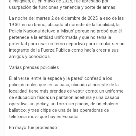
e insignias; él, en mayo de 2025, fue apresado por
usurpación de funciones y tenencia y porte de armas.
La noche del martes 2 de diciembre de 2025, a eso de las
19:30, en un barrio, ubicado al noreste de la localidad, la
Policía Nacional detuvo a ‘Misub’ porque no probó que él
pertenece a la entidad uniformada y que no tenía la
potestad para usar un terno deportivo para simular ser un
integrante de la Fuerza Pública como hacía creer a sus
amigos y conocidos.
Varias prendas policiales
Él al verse ‘entre la espada y la pared’ confesó a los
policías reales que en su casa, ubicada al noreste de la
localidad, tiene más prendas de vestir como: un uniforme
de educación física; un pantalón aceituna y una casaca
operativa; un jockey; un forro sin placas, de un chaleco
balístico; y tres chips de una de las operadoras de
telefonía móvil que hay en Ecuador.
En mayo fue procesado