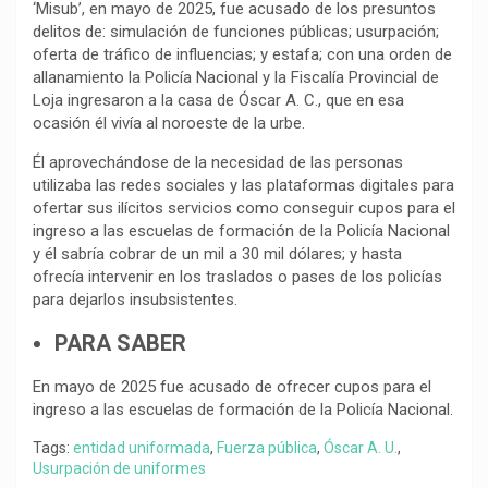
‘Misub’, en mayo de 2025, fue acusado de los presuntos
delitos de: simulación de funciones públicas; usurpación;
oferta de tráfico de influencias; y estafa; con una orden de
allanamiento la Policía Nacional y la Fiscalía Provincial de
Loja ingresaron a la casa de Óscar A. C., que en esa
ocasión él vivía al noroeste de la urbe.
Él aprovechándose de la necesidad de las personas
utilizaba las redes sociales y las plataformas digitales para
ofertar sus ilícitos servicios como conseguir cupos para el
ingreso a las escuelas de formación de la Policía Nacional
y él sabría cobrar de un mil a 30 mil dólares; y hasta
ofrecía intervenir en los traslados o pases de los policías
para dejarlos insubsistentes.
PARA SABER
En mayo de 2025 fue acusado de ofrecer cupos para el
ingreso a las escuelas de formación de la Policía Nacional.
Tags:
entidad uniformada
,
Fuerza pública
,
Óscar A. U.
,
Usurpación de uniformes