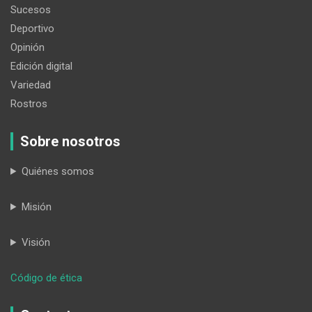
Sucesos
Deportivo
Opinión
Edición digital
Variedad
Rostros
Sobre nosotros
Quiénes somos
Misión
Visión
:
Código de ética
Ratifican
pena