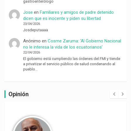
gastroenterólogo
Jose
en
Familiares y amigos de padre detenido
dicen que es inocente y piden su libertad
23/04/2026
Josdeputaaaa
Anónimo
en
Cosme Zaruma: ‘Al Gobierno Nacional
no le interesa la vida de los ecuatorianos’
22/04/2026
El gobierno está cumpliendo las órdenes del FMI y tiende
a privatizar el servicio público de salud condenando al
pueblo…
Opinión