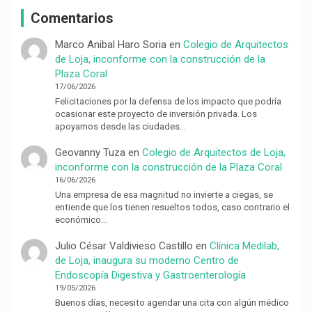
Comentarios
Marco Anibal Haro Soria
en
Colegio de Arquitectos
de Loja, inconforme con la construcción de la
Plaza Coral
17/06/2026
Felicitaciones por la defensa de los impacto que podría
ocasionar este proyecto de inversión privada. Los
apoyamos desde las ciudades…
Geovanny Tuza
en
Colegio de Arquitectos de Loja,
inconforme con la construcción de la Plaza Coral
16/06/2026
Una empresa de esa magnitud no invierte a ciegas, se
entiende que los tienen resueltos todos, caso contrario el
económico…
Julio César Valdivieso Castillo
en
Clínica Medilab,
de Loja, inaugura su moderno Centro de
Endoscopía Digestiva y Gastroenterología
19/05/2026
Buenos días, necesito agendar una cita con algún médico