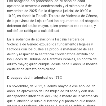
Los abogados del procesado, de 75 años de edad,
apelaron la sentencia condenatoria y el miércoles 5 de
noviembre de 2025, fue la diligencia judicial, de 09:00 a
10:30, en donde la Fiscalía Tercera de Violencia de Género,
de la provincia de Loja, refutó los argumentos del abogado
defensor del adulto mayor, quien presentó ese recurso, y
solicitó se ratifique la culpabilidad.
En la audiencia de apelación la Fiscalía Tercera de
Violencia de Género expuso los fundamentos legales y
fácticos con los cuales se probó la materialidad de ese
delito y respaldan la sentencia condenatoria emitida por
los jueces del Tribunal de Garantías Penales, en contra del
adulto mayor, quien cumple, desde hace 3 años, la medida
cautelar de arresto domiciliario.
Discapacidad intelectual del 75%
En noviembre, de 2022, el adulto mayor, a ese año, de 72
años, se aprovechó de una mujer, de 20 años y con una
discapacidad intelectual del 75%; la madre de la víctima vio
que el anciano le subió el interior y el pantalón que usaba