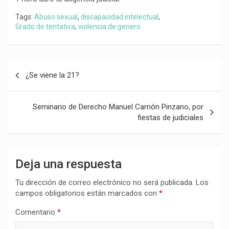
Tags:
Abuso sexual
,
discapacidad intelectual
,
Grado de tentativa
,
violencia de genero
Navegación
¿Se viene la 21?
de
entradas
Seminario de Derecho Manuel Carrión Pinzano, por
fiestas de judiciales
Deja una respuesta
Tu dirección de correo electrónico no será publicada.
Los
campos obligatorios están marcados con
*
Comentario
*