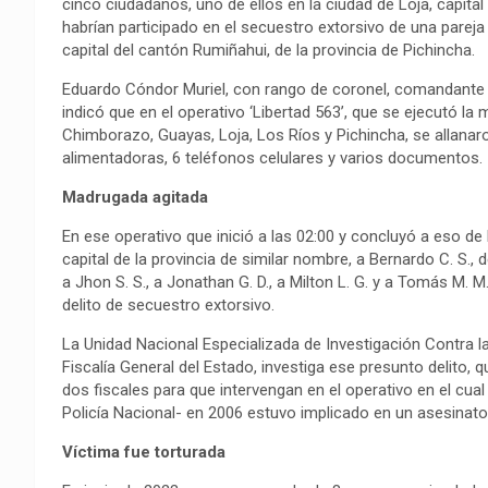
cinco ciudadanos, uno de ellos en la ciudad de Loja, capital 
habrían participado en el secuestro extorsivo de una parej
capital del cantón Rumiñahui, de la provincia de Pichincha.
Eduardo Cóndor Muriel, con rango de coronel, comandante de
indicó que en el operativo ‘Libertad 563’, que se ejecutó la
Chimborazo, Guayas, Loja, Los Ríos y Pichincha, se allana
alimentadoras, 6 teléfonos celulares y varios documentos.
Madrugada agitada
En ese operativo que inició a las 02:00 y concluyó a eso de l
capital de la provincia de similar nombre, a Bernardo C. S., 
a Jhon S. S., a Jonathan G. D., a Milton L. G. y a Tomás M. M
delito de secuestro extorsivo.
La Unidad Nacional Especializada de Investigación Contra la
Fiscalía General del Estado, investiga ese presunto delito, 
dos fiscales para que intervengan en el operativo en el cual 
Policía Nacional- en 2006 estuvo implicado en un asesinato
Víctima fue torturada