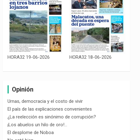
HORA32 19-06-2026
HORA32 18-06-2026
Opinión
Urnas, democracia y el costo de vivir
El país de las explicaciones convenientes
¿La reelección es sinónimo de corrupción?
¡Los abuelos un hilo de oro!…
El desplome de Noboa