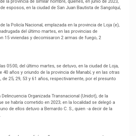
de la provincia de similar nombre, quienes, en junio de 2023,
a de esposos, en la ciudad de San Juan Bautista de Sangolquí,
 la Policía Nacional, emplazada en la provincia de Loja (e),
 madrugada del último martes, en las provincias de
ron 15 viviendas y decomisaron 2 armas de fuego, 2
as 05:00, del último martes, se detuvo, en la ciudad de Loja,
de 40 años y oriundo de la provincia de Manabí; y en las otras
., de 25, 29, 53 y 61 años, respectivamente, por el presunto
 Delincuencia Organizada Transnacional (Unidot), de la
que se habría cometido en 2023; en la localidad se delegó a
uno de ellos detuvo a Bernardo C. S., quien -a decir de la
.