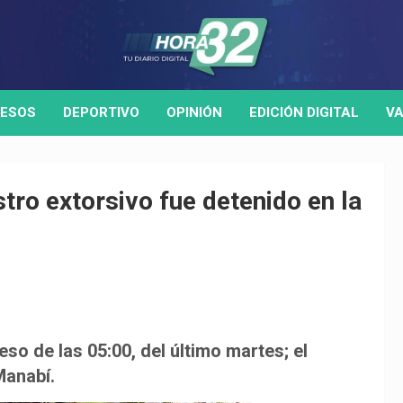
ESOS
DEPORTIVO
OPINIÓN
EDICIÓN DIGITAL
VA
ro extorsivo fue detenido en la
 eso de las 05:00, del último martes; el
Manabí.