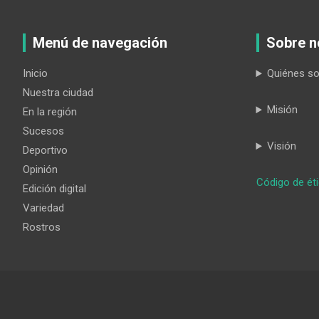
Menú de navegación
Sobre n
Inicio
Quiénes s
Nuestra ciudad
Misión
En la región
Sucesos
Visión
Deportivo
Opinión
Código de ét
Edición digital
Variedad
Rostros