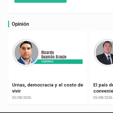
Opinión
e
El país de las explicaciones
¿La reel
convenientes
corrupci
05/08/2026
05/08/2026