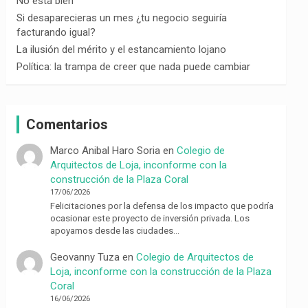
No está bien
Si desaparecieras un mes ¿tu negocio seguiría
facturando igual?
La ilusión del mérito y el estancamiento lojano
Política: la trampa de creer que nada puede cambiar
Comentarios
Marco Anibal Haro Soria
en
Colegio de
Arquitectos de Loja, inconforme con la
construcción de la Plaza Coral
17/06/2026
Felicitaciones por la defensa de los impacto que podría
ocasionar este proyecto de inversión privada. Los
apoyamos desde las ciudades…
Geovanny Tuza
en
Colegio de Arquitectos de
Loja, inconforme con la construcción de la Plaza
Coral
16/06/2026