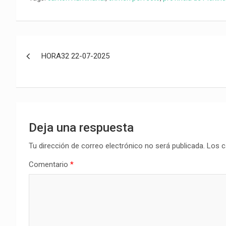
Navegación
HORA32 22-07-2025
de
entradas
Deja una respuesta
Tu dirección de correo electrónico no será publicada.
Los c
Comentario
*