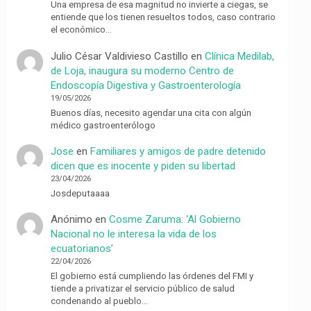
Una empresa de esa magnitud no invierte a ciegas, se
entiende que los tienen resueltos todos, caso contrario
el económico…
Julio César Valdivieso Castillo
en
Clínica Medilab,
de Loja, inaugura su moderno Centro de
Endoscopía Digestiva y Gastroenterología
19/05/2026
Buenos días, necesito agendar una cita con algún
médico gastroenterólogo
Jose
en
Familiares y amigos de padre detenido
dicen que es inocente y piden su libertad
23/04/2026
Josdeputaaaa
Anónimo
en
Cosme Zaruma: ‘Al Gobierno
Nacional no le interesa la vida de los
ecuatorianos’
22/04/2026
El gobierno está cumpliendo las órdenes del FMI y
tiende a privatizar el servicio público de salud
condenando al pueblo…