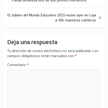
Paltas atraviesa uno de sus peores momentos
entradas
El Jubileo del Mundo Educativo 2025 reunió ayer en Loja
a 456 maestros católicos
Deja una respuesta
Tu dirección de correo electrónico no será publicada.
Los
campos obligatorios están marcados con
*
Comentario
*