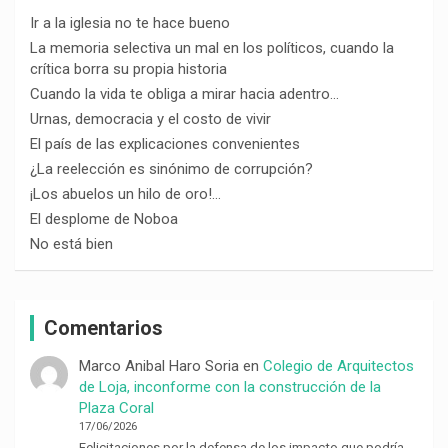
Ir a la iglesia no te hace bueno
La memoria selectiva un mal en los políticos, cuando la
crítica borra su propia historia
Cuando la vida te obliga a mirar hacia adentro…
Urnas, democracia y el costo de vivir
El país de las explicaciones convenientes
¿La reelección es sinónimo de corrupción?
¡Los abuelos un hilo de oro!…
El desplome de Noboa
No está bien
Comentarios
Marco Anibal Haro Soria
en
Colegio de Arquitectos
de Loja, inconforme con la construcción de la
Plaza Coral
17/06/2026
Felicitaciones por la defensa de los impacto que podría