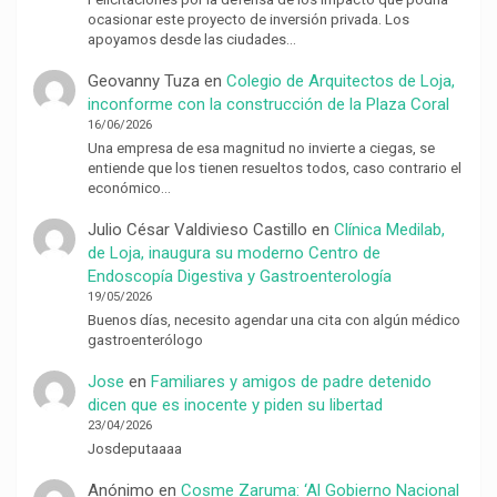
ocasionar este proyecto de inversión privada. Los
apoyamos desde las ciudades…
Geovanny Tuza
en
Colegio de Arquitectos de Loja,
inconforme con la construcción de la Plaza Coral
16/06/2026
Una empresa de esa magnitud no invierte a ciegas, se
entiende que los tienen resueltos todos, caso contrario el
económico…
Julio César Valdivieso Castillo
en
Clínica Medilab,
de Loja, inaugura su moderno Centro de
Endoscopía Digestiva y Gastroenterología
19/05/2026
Buenos días, necesito agendar una cita con algún médico
gastroenterólogo
Jose
en
Familiares y amigos de padre detenido
dicen que es inocente y piden su libertad
23/04/2026
Josdeputaaaa
Anónimo
en
Cosme Zaruma: ‘Al Gobierno Nacional