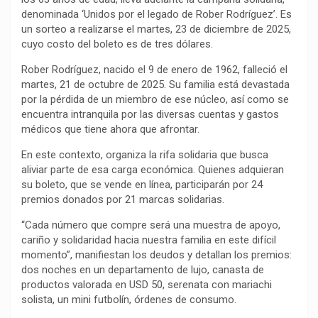
denominada ‘Unidos por el legado de Rober Rodríguez’. Es
un sorteo a realizarse el martes, 23 de diciembre de 2025,
cuyo costo del boleto es de tres dólares.
Rober Rodríguez, nacido el 9 de enero de 1962, falleció el
martes, 21 de octubre de 2025. Su familia está devastada
por la pérdida de un miembro de ese núcleo, así como se
encuentra intranquila por las diversas cuentas y gastos
médicos que tiene ahora que afrontar.
En este contexto, organiza la rifa solidaria que busca
aliviar parte de esa carga económica. Quienes adquieran
su boleto, que se vende en línea, participarán por 24
premios donados por 21 marcas solidarias.
“Cada número que compre será una muestra de apoyo,
cariño y solidaridad hacia nuestra familia en este difícil
momento”, manifiestan los deudos y detallan los premios:
dos noches en un departamento de lujo, canasta de
productos valorada en USD 50, serenata con mariachi
solista, un mini futbolín, órdenes de consumo.