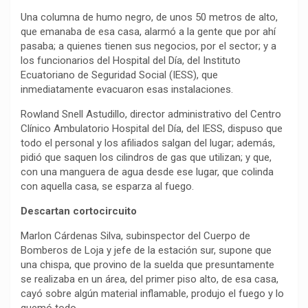
Una columna de humo negro, de unos 50 metros de alto,
que emanaba de esa casa, alarmó a la gente que por ahí
pasaba; a quienes tienen sus negocios, por el sector; y a
los funcionarios del Hospital del Día, del Instituto
Ecuatoriano de Seguridad Social (IESS), que
inmediatamente evacuaron esas instalaciones.
Rowland Snell Astudillo, director administrativo del Centro
Clínico Ambulatorio Hospital del Día, del IESS, dispuso que
todo el personal y los afiliados salgan del lugar; además,
pidió que saquen los cilindros de gas que utilizan; y que,
con una manguera de agua desde ese lugar, que colinda
con aquella casa, se esparza al fuego.
Descartan cortocircuito
Marlon Cárdenas Silva, subinspector del Cuerpo de
Bomberos de Loja y jefe de la estación sur, supone que
una chispa, que provino de la suelda que presuntamente
se realizaba en un área, del primer piso alto, de esa casa,
cayó sobre algún material inflamable, produjo el fuego y lo