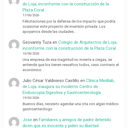
de Loja, inconforme con la construcción de la
Plaza Coral
17/06/2026
Felicitaciones por la defensa de los impacto que podría
ocasionar este proyecto de inversión privada. Los
apoyamos desde las ciudades…
Geovanny Tuza
en
Colegio de Arquitectos de Loja,
inconforme con la construcción de la Plaza Coral
16/06/2026
Una empresa de esa magnitud no invierte a ciegas, se
entiende que los tienen resueltos todos, caso contrario el
económico…
Julio César Valdivieso Castillo
en
Clínica Medilab,
de Loja, inaugura su moderno Centro de
Endoscopía Digestiva y Gastroenterología
19/05/2026
Buenos días, necesito agendar una cita con algún médico
gastroenterólogo
Jose
en
Familiares y amigos de padre detenido
dicen que es inocente y piden su libertad