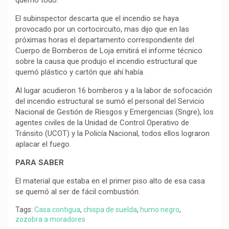
quemó todo.
El subinspector descarta que el incendio se haya
provocado por un cortocircuito, mas dijo que en las
próximas horas el departamento correspondiente del
Cuerpo de Bomberos de Loja emitirá el informe técnico
sobre la causa que produjo el incendio estructural que
quemó plástico y cartón que ahí había.
Al lugar acudieron 16 bomberos y a la labor de sofocación
del incendio estructural se sumó el personal del Servicio
Nacional de Gestión de Riesgos y Emergencias (Sngre), los
agentes civiles de la Unidad de Control Operativo de
Tránsito (UCOT) y la Policía Nacional, todos ellos lograron
aplacar el fuego.
PARA SABER
El material que estaba en el primer piso alto de esa casa
se quemó al ser de fácil combustión.
Tags:
Casa contigua
,
chispa de suelda
,
humo negro
,
zozobra a moradores