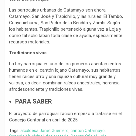
Las parroquias urbanas de Catamayo son ahora
Catamayo, San José y Trapichillo, y las rurales: El Tambo,
Guayquichuma, San Pedro de la Bendita y Zambi. Según
los habitantes, Trapichillo perteneció alguna vez a Loja y
como tal solicitaban toda clase de ayuda, especialmente
recursos materiales.
Tradiciones vivas
La hoy parroquia es uno de los primeros asentamientos
humanos en el cantón lojano Catamayo, sus habitantes
tienen raíces afro y una riqueza cultural muy grande y
valiosa, es decir, combinan raíces ancestrales, herencia
afrodescendiente y tradiciones vivas.
PARA SABER
El proyecto de parroquialización empezó a tratarse en el
Concejo Cantonal en abril de 2025.
Tags:
alcaldesa Janet Guerrero
,
cantón Catamayo
,