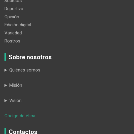
Sucesos
Deportivo
Opinión
Edición digital
Variedad
Rostros
Sobre nosotros
Quiénes somos
Misión
Visión
:
Código de ética
Trapichillo
se
Contactos