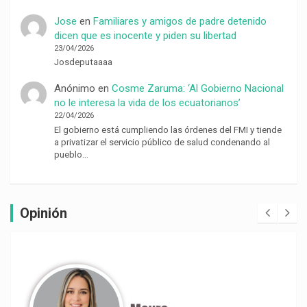
Jose
en
Familiares y amigos de padre detenido
dicen que es inocente y piden su libertad
23/04/2026
Josdeputaaaa
Anónimo
en
Cosme Zaruma: ‘Al Gobierno Nacional
no le interesa la vida de los ecuatorianos’
22/04/2026
El gobierno está cumpliendo las órdenes del FMI y tiende
a privatizar el servicio público de salud condenando al
pueblo…
Opinión