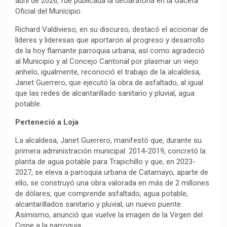
abril de 2026, fue publicada la declaratoria en la Gaceta
Oficial del Municipio.
Richard Valdivieso, en su discurso, destacó el accionar de
líderes y lideresas que aportaron al progreso y desarrollo
de la hoy flamante parroquia urbana, así como agradeció
al Municipio y al Concejo Cantonal por plasmar un viejo
anhelo, igualmente, reconoció el trabajo de la alcaldesa,
Janet Guerrero, que ejecutó la obra de asfaltado, al igual
que las redes de alcantarillado sanitario y pluvial, agua
potable.
Perteneció a Loja
La alcaldesa, Janet Guerrero, manifestó que, durante su
primera administración municipal: 2014-2019, concretó la
planta de agua potable para Trapichillo y que, en 2023-
2027, se eleva a parroquia urbana de Catamayo, aparte de
ello, se construyó una obra valorada en más de 2 millones
de dólares, que comprende asfaltado, agua potable,
alcantarillados sanitario y pluvial, un nuevo puente.
Asimismo, anunció que vuelve la imagen de la Virgen del
Cisne a la parroquia.