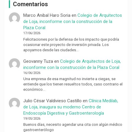
Comentarios
Marco Anibal Haro Soria
en
Colegio de Arquitectos
de Loja, inconforme con la construcción de la
Plaza Coral
17/06/2026
Felicitaciones por la defensa de los impacto que podría
ocasionar este proyecto de inversión privada. Los
apoyamos desde las ciudades…
Geovanny Tuza
en
Colegio de Arquitectos de Loja,
inconforme con la construcción de la Plaza Coral
16/06/2026
Una empresa de esa magnitud no invierte a ciegas, se
entiende que los tienen resueltos todos, caso contrario el
económico…
Julio César Valdivieso Castillo
en
Clínica Medilab,
de Loja, inaugura su moderno Centro de
Endoscopía Digestiva y Gastroenterología
19/05/2026
Buenos días, necesito agendar una cita con algún médico
gastroenterólogo