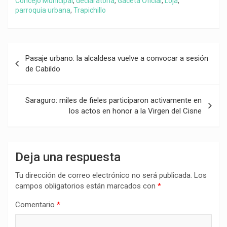
Concejo Municipal
,
declaratoria
,
Gaceta Oficial
,
Loja
,
parroquia urbana
,
Trapichillo
Navegación
Pasaje urbano: la alcaldesa vuelve a convocar a sesión
de
de Cabildo
entradas
Saraguro: miles de fieles participaron activamente en
los actos en honor a la Virgen del Cisne
Deja una respuesta
Tu dirección de correo electrónico no será publicada.
Los
campos obligatorios están marcados con
*
Comentario
*