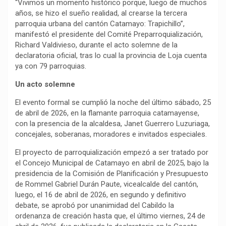
“Vivimos un momento histórico porque, luego de muchos
años, se hizo el sueño realidad, al crearse la tercera
parroquia urbana del cantón Catamayo: Trapichillo”,
manifestó el presidente del Comité Preparroquialización,
Richard Valdivieso, durante el acto solemne de la
declaratoria oficial, tras lo cual la provincia de Loja cuenta
ya con 79 parroquias.
Un acto solemne
El evento formal se cumplió la noche del último sábado, 25
de abril de 2026, en la flamante parroquia catamayense,
con la presencia de la alcaldesa, Janet Guerrero Luzuriaga,
concejales, soberanas, moradores e invitados especiales.
El proyecto de parroquialización empezó a ser tratado por
el Concejo Municipal de Catamayo en abril de 2025, bajo la
presidencia de la Comisión de Planificación y Presupuesto
de Rommel Gabriel Durán Paute, vicealcalde del cantón,
luego, el 16 de abril de 2026, en segundo y definitivo
debate, se aprobó por unanimidad del Cabildo la
ordenanza de creación hasta que, el último viernes, 24 de