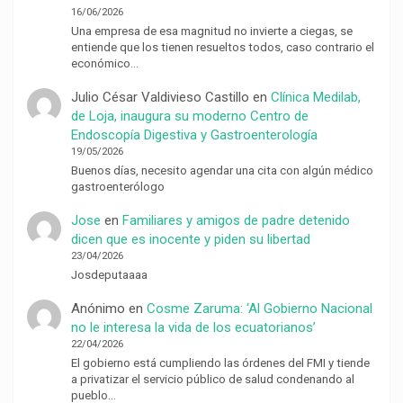
16/06/2026
Una empresa de esa magnitud no invierte a ciegas, se
entiende que los tienen resueltos todos, caso contrario el
económico…
Julio César Valdivieso Castillo
en
Clínica Medilab,
de Loja, inaugura su moderno Centro de
Endoscopía Digestiva y Gastroenterología
19/05/2026
Buenos días, necesito agendar una cita con algún médico
gastroenterólogo
Jose
en
Familiares y amigos de padre detenido
dicen que es inocente y piden su libertad
23/04/2026
Josdeputaaaa
Anónimo
en
Cosme Zaruma: ‘Al Gobierno Nacional
no le interesa la vida de los ecuatorianos’
22/04/2026
El gobierno está cumpliendo las órdenes del FMI y tiende
a privatizar el servicio público de salud condenando al
pueblo…