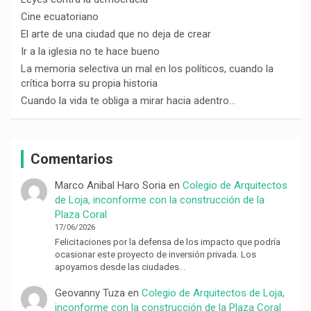
Cine ecuatoriano
El arte de una ciudad que no deja de crear
Ir a la iglesia no te hace bueno
La memoria selectiva un mal en los políticos, cuando la
crítica borra su propia historia
Cuando la vida te obliga a mirar hacia adentro…
Comentarios
Marco Anibal Haro Soria
en
Colegio de Arquitectos
de Loja, inconforme con la construcción de la
Plaza Coral
17/06/2026
Felicitaciones por la defensa de los impacto que podría
ocasionar este proyecto de inversión privada. Los
apoyamos desde las ciudades…
Geovanny Tuza
en
Colegio de Arquitectos de Loja,
inconforme con la construcción de la Plaza Coral