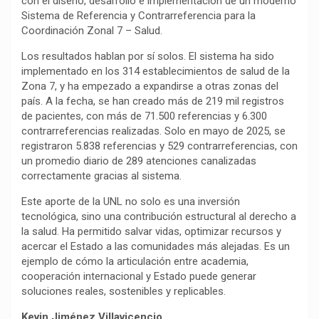
con el diseño, desarrollo e implementación de un moderno
Sistema de Referencia y Contrarreferencia para la
Coordinación Zonal 7 – Salud.
Los resultados hablan por sí solos. El sistema ha sido
implementado en los 314 establecimientos de salud de la
Zona 7, y ha empezado a expandirse a otras zonas del
país. A la fecha, se han creado más de 219 mil registros
de pacientes, con más de 71.500 referencias y 6.300
contrarreferencias realizadas. Solo en mayo de 2025, se
registraron 5.838 referencias y 529 contrarreferencias, con
un promedio diario de 289 atenciones canalizadas
correctamente gracias al sistema.
Este aporte de la UNL no solo es una inversión
tecnológica, sino una contribución estructural al derecho a
la salud. Ha permitido salvar vidas, optimizar recursos y
acercar el Estado a las comunidades más alejadas. Es un
ejemplo de cómo la articulación entre academia,
cooperación internacional y Estado puede generar
soluciones reales, sostenibles y replicables.
Kevin Jiménez Villavicencio