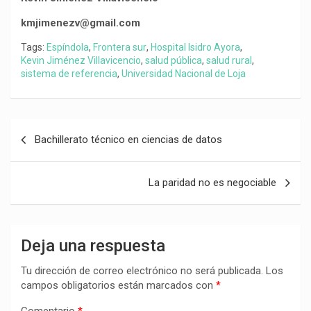
kmjimenezv@gmail.com
Tags:
Espíndola
,
Frontera sur
,
Hospital Isidro Ayora
,
Kevin Jiménez Villavicencio
,
salud pública
,
salud rural
,
sistema de referencia
,
Universidad Nacional de Loja
Navegación
Bachillerato técnico en ciencias de datos
de
entradas
La paridad no es negociable
Deja una respuesta
Tu dirección de correo electrónico no será publicada.
Los
campos obligatorios están marcados con
*