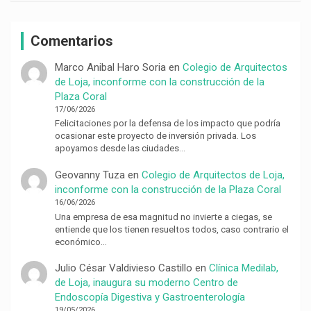
Comentarios
Marco Anibal Haro Soria
en
Colegio de Arquitectos
de Loja, inconforme con la construcción de la
Plaza Coral
17/06/2026
Felicitaciones por la defensa de los impacto que podría
ocasionar este proyecto de inversión privada. Los
apoyamos desde las ciudades…
Geovanny Tuza
en
Colegio de Arquitectos de Loja,
inconforme con la construcción de la Plaza Coral
16/06/2026
Una empresa de esa magnitud no invierte a ciegas, se
entiende que los tienen resueltos todos, caso contrario el
económico…
Julio César Valdivieso Castillo
en
Clínica Medilab,
de Loja, inaugura su moderno Centro de
Endoscopía Digestiva y Gastroenterología
19/05/2026