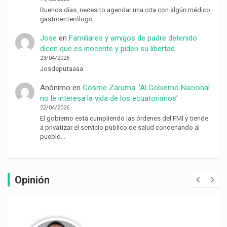
Buenos días, necesito agendar una cita con algún médico
gastroenterólogo
Jose
en
Familiares y amigos de padre detenido
dicen que es inocente y piden su libertad
23/04/2026
Josdeputaaaa
Anónimo
en
Cosme Zaruma: ‘Al Gobierno Nacional
no le interesa la vida de los ecuatorianos’
22/04/2026
El gobierno está cumpliendo las órdenes del FMI y tiende
a privatizar el servicio público de salud condenando al
pueblo…
Opinión