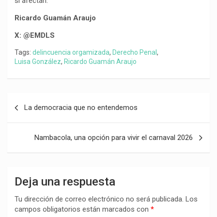
si afectan.
Ricardo Guamán Araujo
X: @EMDLS
Tags:
delincuencia orgamizada
,
Derecho Penal
,
Luisa González
,
Ricardo Guamán Araujo
Navegación
La democracia que no entendemos
de
entradas
Nambacola, una opción para vivir el carnaval 2026
Deja una respuesta
Tu dirección de correo electrónico no será publicada.
Los
campos obligatorios están marcados con
*