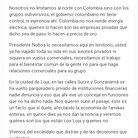
Nosotros no limitamos al norte con Colombia sino con los
grupos subversivos, el gobierno colombiano no tiene
control, ni injerencia ahí. Colombia no nos vende energía
eléctrica, quienes lo hacen son las empresas privadas que
dicho sea de paso lo hacen a precio de oro.
Presidente Noboa lo necesitamos aquí en territorio, usted
ya ha viajado toda su vida en sus aviones privados ni
siquiera en vuelos comerciales, necesitamos el trabajo
para el bienestar común de la gente no para que haga
relaciones comerciales para su grupo.
En la ciudad de Loja, en las calles Sucre y Gonzanamá se
ha vuelto parqueadero privado de instituciones financieras
nadie denuncia y eso que ahí vive un concejal en funciones
que no ha dicho nada. Nos quieren subir el pasaje, este es
un facto que sí duele, afectando la economía de familias
enteras, en quince días ya nos dan la noticia y veremos
quiénes son los que están con Loja y quienes no.
Vivimos del escándalo que distrae y de las decisiones que