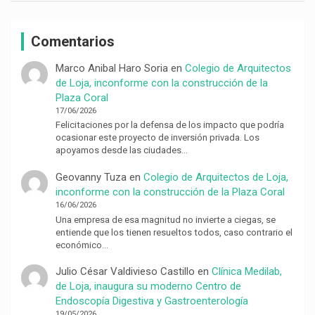
Comentarios
Marco Anibal Haro Soria
en
Colegio de Arquitectos
de Loja, inconforme con la construcción de la
Plaza Coral
17/06/2026
Felicitaciones por la defensa de los impacto que podría
ocasionar este proyecto de inversión privada. Los
apoyamos desde las ciudades…
Geovanny Tuza
en
Colegio de Arquitectos de Loja,
inconforme con la construcción de la Plaza Coral
16/06/2026
Una empresa de esa magnitud no invierte a ciegas, se
entiende que los tienen resueltos todos, caso contrario el
económico…
Julio César Valdivieso Castillo
en
Clínica Medilab,
de Loja, inaugura su moderno Centro de
Endoscopía Digestiva y Gastroenterología
19/05/2026