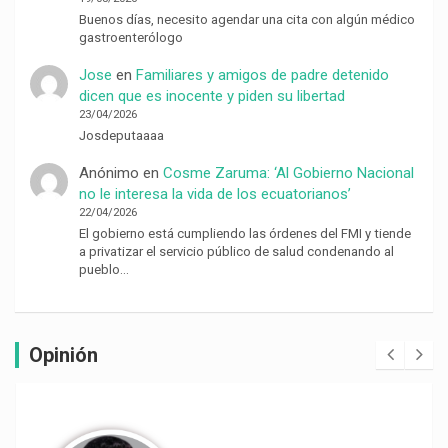
Buenos días, necesito agendar una cita con algún médico
gastroenterólogo
Jose
en
Familiares y amigos de padre detenido
dicen que es inocente y piden su libertad
23/04/2026
Josdeputaaaa
Anónimo
en
Cosme Zaruma: ‘Al Gobierno Nacional
no le interesa la vida de los ecuatorianos’
22/04/2026
El gobierno está cumpliendo las órdenes del FMI y tiende
a privatizar el servicio público de salud condenando al
pueblo…
Opinión