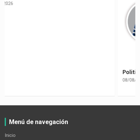
Politiquería electoral con sabor a café
08/08/2026
Menú de navegación
Inicio