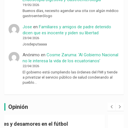
19/05/2026
Buenos días, necesito agendar una cita con algún médico
gastroenterólogo
Jose
en
Familiares y amigos de padre detenido
dicen que es inocente y piden su libertad
23/04/2026
Josdeputaaaa
Anónimo
en
Cosme Zaruma: ‘Al Gobierno Nacional
no le interesa la vida de los ecuatorianos’
22/04/2026
El gobierno está cumpliendo las órdenes del FMI y tiende
a privatizar el servicio público de salud condenando al
pueblo…
Opinión