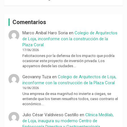
Comentarios
Marco Anibal Haro Soria
en
Colegio de Arquitectos
de Loja, inconforme con la construcción de la
Plaza Coral
17/06/2026
Felicitaciones por la defensa de los impacto que podría
ocasionar este proyecto de inversión privada. Los
apoyamos desde las ciudades…
Geovanny Tuza
en
Colegio de Arquitectos de Loja,
inconforme con la construcción de la Plaza Coral
16/06/2026
Una empresa de esa magnitud no invierte a ciegas, se
entiende que los tienen resueltos todos, caso contrario el
económico…
Julio César Valdivieso Castillo
en
Clínica Medilab,
de Loja, inaugura su moderno Centro de
Endoscopía Digestiva y Gastroenterología