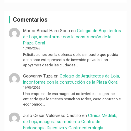
Comentarios
Marco Anibal Haro Soria
en
Colegio de Arquitectos
de Loja, inconforme con la construcción de la
Plaza Coral
17/06/2026
Felicitaciones por la defensa de los impacto que podría
ocasionar este proyecto de inversión privada. Los
apoyamos desde las ciudades…
Geovanny Tuza
en
Colegio de Arquitectos de Loja,
inconforme con la construcción de la Plaza Coral
16/06/2026
Una empresa de esa magnitud no invierte a ciegas, se
entiende que los tienen resueltos todos, caso contrario el
económico…
Julio César Valdivieso Castillo
en
Clínica Medilab,
de Loja, inaugura su moderno Centro de
Endoscopía Digestiva y Gastroenterología