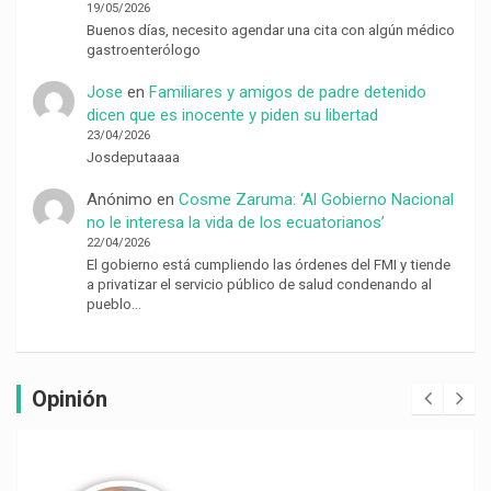
19/05/2026
Buenos días, necesito agendar una cita con algún médico
gastroenterólogo
Jose
en
Familiares y amigos de padre detenido
dicen que es inocente y piden su libertad
23/04/2026
Josdeputaaaa
Anónimo
en
Cosme Zaruma: ‘Al Gobierno Nacional
no le interesa la vida de los ecuatorianos’
22/04/2026
El gobierno está cumpliendo las órdenes del FMI y tiende
a privatizar el servicio público de salud condenando al
pueblo…
Opinión