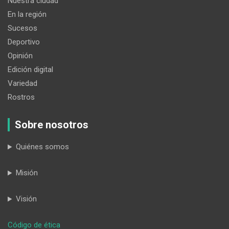
Nuestra ciudad
En la región
Sucesos
Deportivo
Opinión
Edición digital
Variedad
Rostros
Sobre nosotros
Quiénes somos
Misión
Visión
:
Código de ética