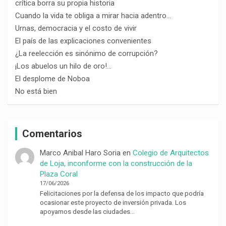
crítica borra su propia historia
Cuando la vida te obliga a mirar hacia adentro…
Urnas, democracia y el costo de vivir
El país de las explicaciones convenientes
¿La reelección es sinónimo de corrupción?
¡Los abuelos un hilo de oro!…
El desplome de Noboa
No está bien
Comentarios
Marco Anibal Haro Soria
en
Colegio de Arquitectos
de Loja, inconforme con la construcción de la
Plaza Coral
17/06/2026
Felicitaciones por la defensa de los impacto que podría
ocasionar este proyecto de inversión privada. Los
apoyamos desde las ciudades…