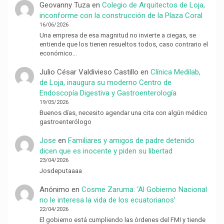
Geovanny Tuza
en
Colegio de Arquitectos de Loja,
inconforme con la construcción de la Plaza Coral
16/06/2026
Una empresa de esa magnitud no invierte a ciegas, se
entiende que los tienen resueltos todos, caso contrario el
económico…
Julio César Valdivieso Castillo
en
Clínica Medilab,
de Loja, inaugura su moderno Centro de
Endoscopía Digestiva y Gastroenterología
19/05/2026
Buenos días, necesito agendar una cita con algún médico
gastroenterólogo
Jose
en
Familiares y amigos de padre detenido
dicen que es inocente y piden su libertad
23/04/2026
Josdeputaaaa
Anónimo
en
Cosme Zaruma: ‘Al Gobierno Nacional
no le interesa la vida de los ecuatorianos’
22/04/2026
El gobierno está cumpliendo las órdenes del FMI y tiende