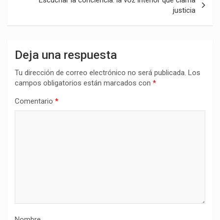
Escuchar la conciencia: la voz interior que clama
justicia
Deja una respuesta
Tu dirección de correo electrónico no será publicada.
Los
campos obligatorios están marcados con
*
Comentario
*
Nombre