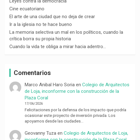
Leyes contra la democracia
Cine ecuatoriano
El arte de una ciudad que no deja de crear
Ir a la iglesia no te hace bueno
La memoria selectiva un mal en los políticos, cuando la
crítica borra su propia historia
Cuando la vida te obliga a mirar hacia adentro…
Comentarios
Marco Anibal Haro Soria
en
Colegio de Arquitectos
de Loja, inconforme con la construcción de la
Plaza Coral
17/06/2026
Felicitaciones por la defensa de los impacto que podría
ocasionar este proyecto de inversión privada. Los
apoyamos desde las ciudades…
Geovanny Tuza
en
Colegio de Arquitectos de Loja,
inconforme con la construcción de la Plaza Coral