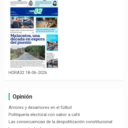
HORA32 18-06-2026
Opinión
Amores y desamores en el fútbol
Politiquería electoral con sabor a café
Las consecuencias de la despolitización constitucional