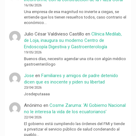
16/06/2026
Una empresa de esa magnitud no invierte a ciegas, se
entiende que los tienen resueltos todos, caso contrario el
económico…
Julio César Valdivieso Castillo
en
Clínica Medilab,
de Loja, inaugura su moderno Centro de
Endoscopía Digestiva y Gastroenterología
19/05/2026
Buenos días, necesito agendar una cita con algún médico
gastroenterólogo
Jose
en
Familiares y amigos de padre detenido
dicen que es inocente y piden su libertad
23/04/2026
Josdeputaaaa
Anónimo
en
Cosme Zaruma: ‘Al Gobierno Nacional
no le interesa la vida de los ecuatorianos’
22/04/2026
El gobierno está cumpliendo las órdenes del FMI y tiende
a privatizar el servicio público de salud condenando al
pueblo…