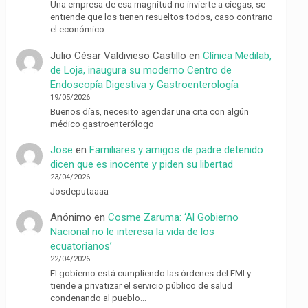
Una empresa de esa magnitud no invierte a ciegas, se
entiende que los tienen resueltos todos, caso contrario
el económico…
Julio César Valdivieso Castillo
en
Clínica Medilab,
de Loja, inaugura su moderno Centro de
Endoscopía Digestiva y Gastroenterología
19/05/2026
Buenos días, necesito agendar una cita con algún
médico gastroenterólogo
Jose
en
Familiares y amigos de padre detenido
dicen que es inocente y piden su libertad
23/04/2026
Josdeputaaaa
Anónimo
en
Cosme Zaruma: ‘Al Gobierno
Nacional no le interesa la vida de los
ecuatorianos’
22/04/2026
El gobierno está cumpliendo las órdenes del FMI y
tiende a privatizar el servicio público de salud
condenando al pueblo…