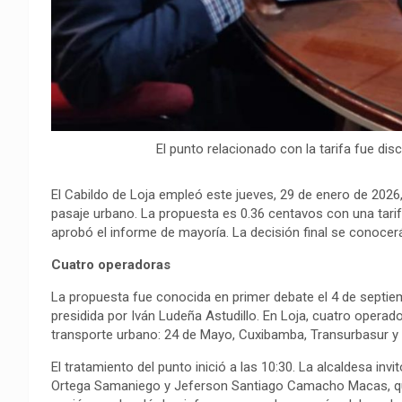
El punto relacionado con la tarifa fue disc
El Cabildo de Loja empleó este jueves, 29 de enero de 2026, 
pasaje urbano. La propuesta es 0.36 centavos con una tari
aprobó el informe de mayoría. La decisión final se conocer
Cuatro operadoras
La propuesta fue conocida en primer debate el 4 de septiem
presidida por Iván Ludeña Astudillo. En Loja, cuatro operado
transporte urbano: 24 de Mayo, Cuxibamba, Transurbasur y 
El tratamiento del punto inició a las 10:30. La alcaldesa inv
Ortega Samaniego y Jeferson Santiago Camacho Macas, quien