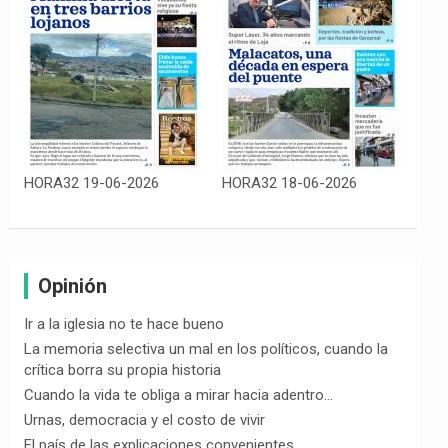
HORA32 19-06-2026
HORA32 18-06-2026
Opinión
Ir a la iglesia no te hace bueno
La memoria selectiva un mal en los políticos, cuando la
crítica borra su propia historia
Cuando la vida te obliga a mirar hacia adentro…
Urnas, democracia y el costo de vivir
El país de las explicaciones convenientes