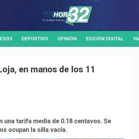
ESOS
DEPORTIVO
OPINIÓN
EDICIÓN DIGITAL
VA
 Loja, en manos de los 11
n una tarifa media de 0.18 centavos. Se
s ocupan la silla vacía.