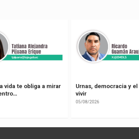
 vida te obliga a mirar
Urnas, democracia y el
entro…
vivir
05/08/2026