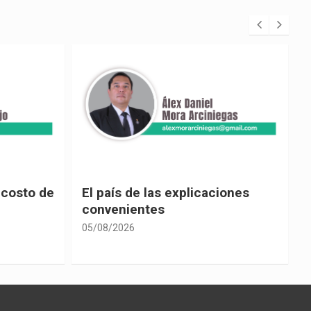
 costo de
El país de las explicaciones
convenientes
05/08/2026
0