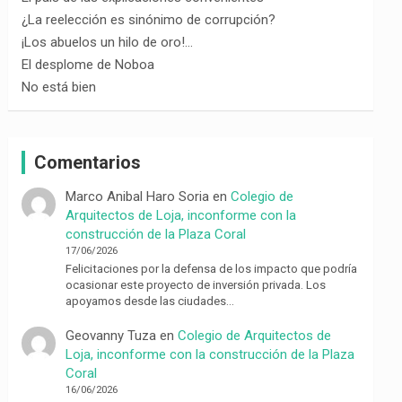
¿La reelección es sinónimo de corrupción?
¡Los abuelos un hilo de oro!…
El desplome de Noboa
No está bien
Comentarios
Marco Anibal Haro Soria
en
Colegio de
Arquitectos de Loja, inconforme con la
construcción de la Plaza Coral
17/06/2026
Felicitaciones por la defensa de los impacto que podría
ocasionar este proyecto de inversión privada. Los
apoyamos desde las ciudades…
Geovanny Tuza
en
Colegio de Arquitectos de
Loja, inconforme con la construcción de la Plaza
Coral
16/06/2026