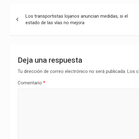
Navegación
Los transportistas lojanos anuncian medidas, si el
de
estado de las vías no mejora
entradas
Deja una respuesta
Tu dirección de correo electrónico no será publicada.
Los c
Comentario
*