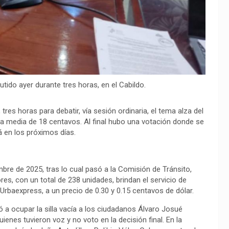
utido ayer durante tres horas, en el Cabildo.
tres horas para debatir, vía sesión ordinaria, el tema alza del
fa media de 18 centavos. Al final hubo una votación donde se
á en los próximos días.
bre de 2025, tras lo cual pasó a la Comisión de Tránsito,
res, con un total de 238 unidades, brindan el servicio de
Urbaexpress, a un precio de 0.30 y 0.15 centavos de dólar.
itó a ocupar la silla vacía a los ciudadanos Álvaro Josué
es tuvieron voz y no voto en la decisión final. En la