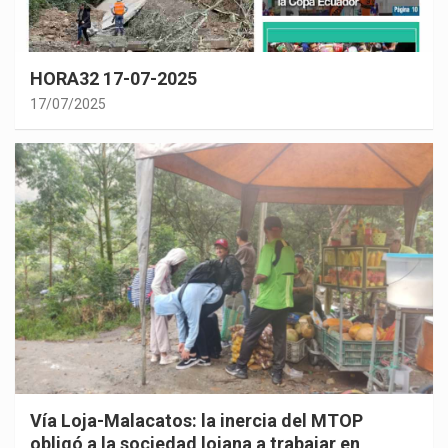
HORA32 17-07-2025
17/07/2025
Vía Loja-Malacatos: la inercia del MTOP
obligó a la sociedad lojana a trabajar en