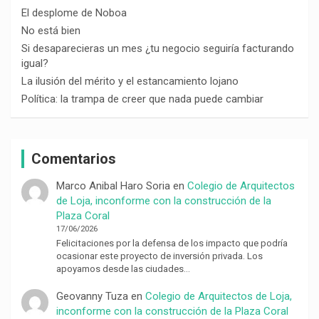
El desplome de Noboa
No está bien
Si desaparecieras un mes ¿tu negocio seguiría facturando
igual?
La ilusión del mérito y el estancamiento lojano
Política: la trampa de creer que nada puede cambiar
Comentarios
Marco Anibal Haro Soria
en
Colegio de Arquitectos
de Loja, inconforme con la construcción de la
Plaza Coral
17/06/2026
Felicitaciones por la defensa de los impacto que podría
ocasionar este proyecto de inversión privada. Los
apoyamos desde las ciudades…
Geovanny Tuza
en
Colegio de Arquitectos de Loja,
inconforme con la construcción de la Plaza Coral