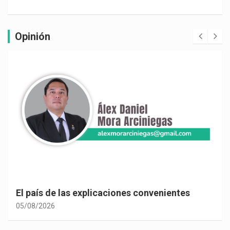
Opinión
¿La reelección es sinónimo de corrupción?
05/08/2026