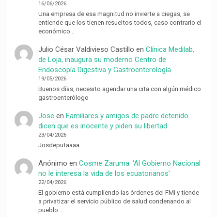
16/06/2026
Una empresa de esa magnitud no invierte a ciegas, se
entiende que los tienen resueltos todos, caso contrario el
económico…
Julio César Valdivieso Castillo
en
Clínica Medilab,
de Loja, inaugura su moderno Centro de
Endoscopía Digestiva y Gastroenterología
19/05/2026
Buenos días, necesito agendar una cita con algún médico
gastroenterólogo
Jose
en
Familiares y amigos de padre detenido
dicen que es inocente y piden su libertad
23/04/2026
Josdeputaaaa
Anónimo
en
Cosme Zaruma: ‘Al Gobierno Nacional
no le interesa la vida de los ecuatorianos’
22/04/2026
El gobierno está cumpliendo las órdenes del FMI y tiende
a privatizar el servicio público de salud condenando al
pueblo…