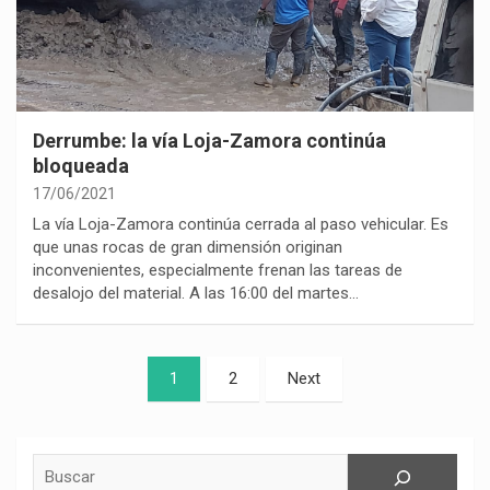
Derrumbe: la vía Loja-Zamora continúa
bloqueada
17/06/2021
La vía Loja-Zamora continúa cerrada al paso vehicular. Es
que unas rocas de gran dimensión originan
inconvenientes, especialmente frenan las tareas de
desalojo del material. A las 16:00 del martes…
Paginación
1
2
Next
de
entradas
Buscar