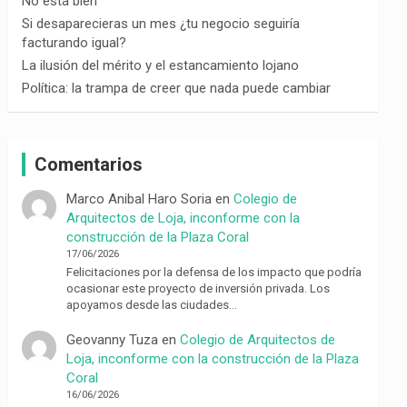
No está bien
Si desaparecieras un mes ¿tu negocio seguiría
facturando igual?
La ilusión del mérito y el estancamiento lojano
Política: la trampa de creer que nada puede cambiar
Comentarios
Marco Anibal Haro Soria
en
Colegio de
Arquitectos de Loja, inconforme con la
construcción de la Plaza Coral
17/06/2026
Felicitaciones por la defensa de los impacto que podría
ocasionar este proyecto de inversión privada. Los
apoyamos desde las ciudades…
Geovanny Tuza
en
Colegio de Arquitectos de
Loja, inconforme con la construcción de la Plaza
Coral
16/06/2026