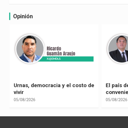
Opinión
e
El país de las explicaciones
¿La reel
convenientes
corrupci
05/08/2026
05/08/2026