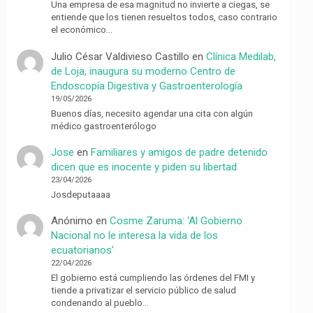
Una empresa de esa magnitud no invierte a ciegas, se
entiende que los tienen resueltos todos, caso contrario
el económico…
Julio César Valdivieso Castillo
en
Clínica Medilab,
de Loja, inaugura su moderno Centro de
Endoscopía Digestiva y Gastroenterología
19/05/2026
Buenos días, necesito agendar una cita con algún
médico gastroenterólogo
Jose
en
Familiares y amigos de padre detenido
dicen que es inocente y piden su libertad
23/04/2026
Josdeputaaaa
Anónimo
en
Cosme Zaruma: ‘Al Gobierno
Nacional no le interesa la vida de los
ecuatorianos’
22/04/2026
El gobierno está cumpliendo las órdenes del FMI y
tiende a privatizar el servicio público de salud
condenando al pueblo…