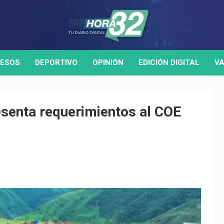
ESOS
DEPORTIVO
OPINIÓN
EDICIÓN DIGITAL
VA
esenta requerimientos al COE