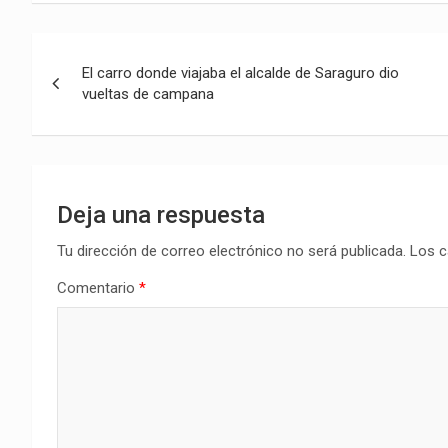
Navegación
El carro donde viajaba el alcalde de Saraguro dio
de
vueltas de campana
entradas
Deja una respuesta
Tu dirección de correo electrónico no será publicada.
Los c
Comentario
*