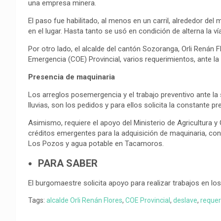
una empresa minera.
El paso fue habilitado, al menos en un carril, alrededor del 
en el lugar. Hasta tanto se usó en condición de alterna l
Por otro lado, el alcalde del cantón Sozoranga, Orli Renán 
Emergencia (COE) Provincial, varios requerimientos, ante la
Presencia de maquinaria
Los arreglos posemergencia y el trabajo preventivo ante la
lluvias, son los pedidos y para ellos solicita la constante 
Asimismo, requiere el apoyo del Ministerio de Agricultura 
créditos emergentes para la adquisición de maquinaria, const
Los Pozos y agua potable en Tacamoros.
PARA SABER
El burgomaestre solicita apoyo para realizar trabajos en lo
Tags:
alcalde Orli Renán Flores
,
COE Provincial
,
deslave
,
requer