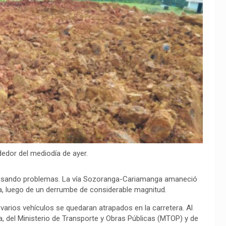
ededor del mediodía de ayer.
 causando problemas. La vía Sozoranga-Cariamanga amaneció
a, luego de un derrumbe de considerable magnitud.
 varios vehículos se quedaran atrapados en la carretera. Al
, del Ministerio de Transporte y Obras Públicas (MTOP) y de