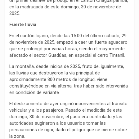
Un primer deslave se produjo en el cantón Chaguarpamba,
en la madrugada de este domingo, 30 de noviembre de
2025.
Fuerte lluvia
En el cantón lojano, desde las 15:00 del último sábado, 29
de noviembre de 2025, empezó a caer un fuerte aguacero
que se prolongó por varias horas, siendo el mayormente
afectado el sector Guadúas, en especial el cerro Tintanil.
La montaña, desde inicios de 2025, fruto de, igualmente,
las lluvias que destruyeron la vía principal, de
aproximadamente 800 metros de longitud, viene
constituyéndose en vía alterna, tras haber sido intervenida
en condición de variante.
El deslizamiento de ayer originó inconvenientes al tránsito
vehicular y a los pasajeros. Pasado el mediodía de este
domingo, 30 de noviembre, el paso era controlado y las
autoridades sugirieron a los usuarios tomar las
precauciones de rigor, dado el peligro que se cierne sobre
la zona.