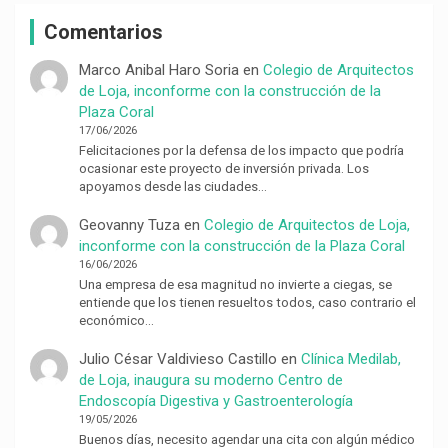
Comentarios
Marco Anibal Haro Soria
en
Colegio de Arquitectos
de Loja, inconforme con la construcción de la
Plaza Coral
17/06/2026
Felicitaciones por la defensa de los impacto que podría
ocasionar este proyecto de inversión privada. Los
apoyamos desde las ciudades…
Geovanny Tuza
en
Colegio de Arquitectos de Loja,
inconforme con la construcción de la Plaza Coral
16/06/2026
Una empresa de esa magnitud no invierte a ciegas, se
entiende que los tienen resueltos todos, caso contrario el
económico…
Julio César Valdivieso Castillo
en
Clínica Medilab,
de Loja, inaugura su moderno Centro de
Endoscopía Digestiva y Gastroenterología
19/05/2026
Buenos días, necesito agendar una cita con algún médico