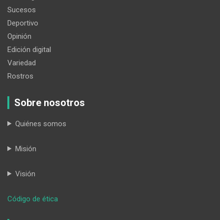
Sucesos
Deportivo
Opinión
Edición digital
Variedad
Rostros
Sobre nosotros
Quiénes somos
Misión
Visión
:
Código de ética
Chaguarpamba:
un