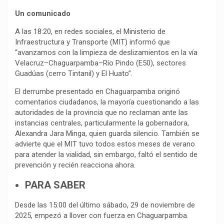
Un comunicado
A las 18:20, en redes sociales, el Ministerio de
Infraestructura y Transporte (MIT) informó que
“avanzamos con la limpieza de deslizamientos en la vía
Velacruz–Chaguarpamba–Río Pindo (E50), sectores
Guadúas (cerro Tintanil) y El Huato”.
El derrumbe presentado en Chaguarpamba originó
comentarios ciudadanos, la mayoría cuestionando a las
autoridades de la provincia que no reclaman ante las
instancias centrales, particularmente la gobernadora,
Alexandra Jara Minga, quien guarda silencio. También se
advierte que el MIT tuvo todos estos meses de verano
para atender la vialidad, sin embargo, faltó el sentido de
prevención y recién reacciona ahora.
PARA SABER
Desde las 15:00 del último sábado, 29 de noviembre de
2025, empezó a llover con fuerza en Chaguarpamba.