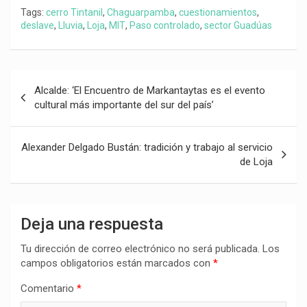
Tags:
cerro Tintanil
,
Chaguarpamba
,
cuestionamientos
,
deslave
,
Lluvia
,
Loja
,
MIT
,
Paso controlado
,
sector Guadúas
Navegación
Alcalde: ‘El Encuentro de Markantaytas es el evento
de
cultural más importante del sur del país’
entradas
Alexander Delgado Bustán: tradición y trabajo al servicio
de Loja
Deja una respuesta
Tu dirección de correo electrónico no será publicada.
Los
campos obligatorios están marcados con
*
Comentario
*