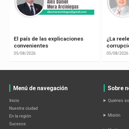
e
El país de las explicaciones
¿La reel
convenientes
corrupci
05/08/2026
05/08/2026
Menú de navegación
Sobre n
Inicio
Quiénes s
Nuestra ciudad
Misión
En la región
Sucesos