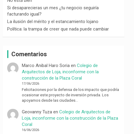
No está bien
Si desaparecieras un mes ¿tu negocio seguiría
facturando igual?
La ilusión del mérito y el estancamiento lojano
Política: la trampa de creer que nada puede cambiar
Comentarios
Marco Anibal Haro Soria
en
Colegio de
Arquitectos de Loja, inconforme con la
construcción de la Plaza Coral
17/06/2026
Felicitaciones por la defensa de los impacto que podría
ocasionar este proyecto de inversión privada. Los
apoyamos desde las ciudades…
Geovanny Tuza
en
Colegio de Arquitectos de
Loja, inconforme con la construcción de la Plaza
Coral
16/06/2026