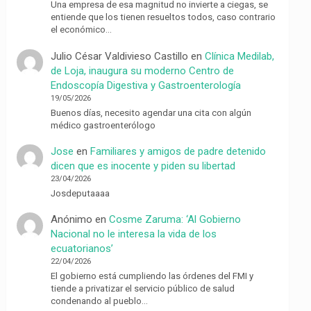
Una empresa de esa magnitud no invierte a ciegas, se
entiende que los tienen resueltos todos, caso contrario
el económico…
Julio César Valdivieso Castillo
en
Clínica Medilab,
de Loja, inaugura su moderno Centro de
Endoscopía Digestiva y Gastroenterología
19/05/2026
Buenos días, necesito agendar una cita con algún
médico gastroenterólogo
Jose
en
Familiares y amigos de padre detenido
dicen que es inocente y piden su libertad
23/04/2026
Josdeputaaaa
Anónimo
en
Cosme Zaruma: ‘Al Gobierno
Nacional no le interesa la vida de los
ecuatorianos’
22/04/2026
El gobierno está cumpliendo las órdenes del FMI y
tiende a privatizar el servicio público de salud
condenando al pueblo…