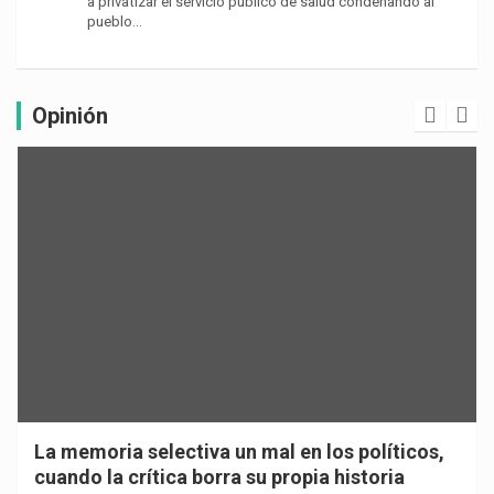
a privatizar el servicio público de salud condenando al
pueblo…
Opinión
La memoria selectiva un mal en los políticos,
cuando la crítica borra su propia historia