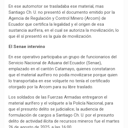
En ese automotor se trasladaba ese material, mas
Santiago Ch. U. no presentó el documento emitido por la
Agencia de Regulación y Control Minero (Arcom) de
Ecuador que certifica la legalidad y el origen de esa
sustancia aurífera, en el cual se autoriza la movilización; lo
que él sí presentó es la guía de movilización.
El Senae intervino
En ese operativo participaba un grupo de funcionarios del
Servicio Nacional de Aduana del Ecuador (Senae),
emplazado en el cantón Catamayo, quienes constataron
que el material aurífero no podía movilizarse porque quien
lo transportaba en ese volquete no tenía el certificado
otorgado por la Arcom para su libre traslado.
Los soldados de las Fuerzas Armadas entregaron el
material aurífero y el volquete a la Policía Nacional, para
que el presunto delito se judicialice; la audiencia de
formulación de cargos a Santiago Ch. U. por el presunto
delito de actividad ilícita de recursos mineros fue el martes
26 de agosto de 2025, a las 16:00.