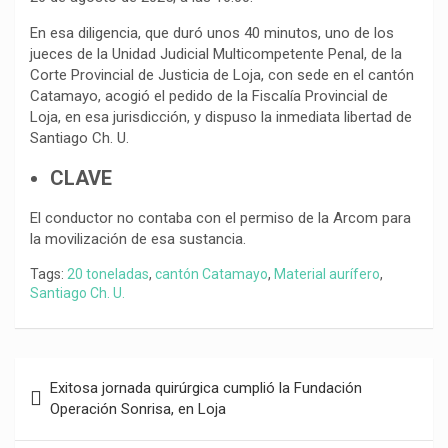
En esa diligencia, que duró unos 40 minutos, uno de los
jueces de la Unidad Judicial Multicompetente Penal, de la
Corte Provincial de Justicia de Loja, con sede en el cantón
Catamayo, acogió el pedido de la Fiscalía Provincial de
Loja, en esa jurisdicción, y dispuso la inmediata libertad de
Santiago Ch. U.
CLAVE
El conductor no contaba con el permiso de la Arcom para
la movilización de esa sustancia.
Tags:
20 toneladas
,
cantón Catamayo
,
Material aurífero
,
Santiago Ch. U.
Navegación
Exitosa jornada quirúrgica cumplió la Fundación
de
Operación Sonrisa, en Loja
entradas