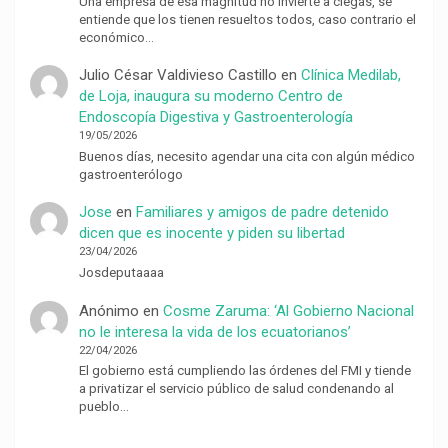
Una empresa de esa magnitud no invierte a ciegas, se
entiende que los tienen resueltos todos, caso contrario el
económico…
Julio César Valdivieso Castillo
en
Clínica Medilab,
de Loja, inaugura su moderno Centro de
Endoscopía Digestiva y Gastroenterología
19/05/2026
Buenos días, necesito agendar una cita con algún médico
gastroenterólogo
Jose
en
Familiares y amigos de padre detenido
dicen que es inocente y piden su libertad
23/04/2026
Josdeputaaaa
Anónimo
en
Cosme Zaruma: ‘Al Gobierno Nacional
no le interesa la vida de los ecuatorianos’
22/04/2026
El gobierno está cumpliendo las órdenes del FMI y tiende
a privatizar el servicio público de salud condenando al
pueblo…