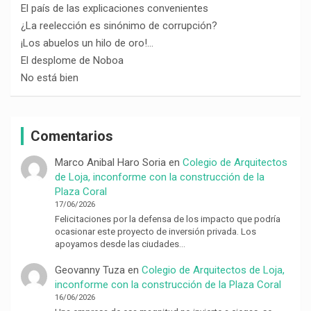
El país de las explicaciones convenientes
¿La reelección es sinónimo de corrupción?
¡Los abuelos un hilo de oro!…
El desplome de Noboa
No está bien
Comentarios
Marco Anibal Haro Soria
en
Colegio de Arquitectos
de Loja, inconforme con la construcción de la
Plaza Coral
17/06/2026
Felicitaciones por la defensa de los impacto que podría
ocasionar este proyecto de inversión privada. Los
apoyamos desde las ciudades…
Geovanny Tuza
en
Colegio de Arquitectos de Loja,
inconforme con la construcción de la Plaza Coral
16/06/2026