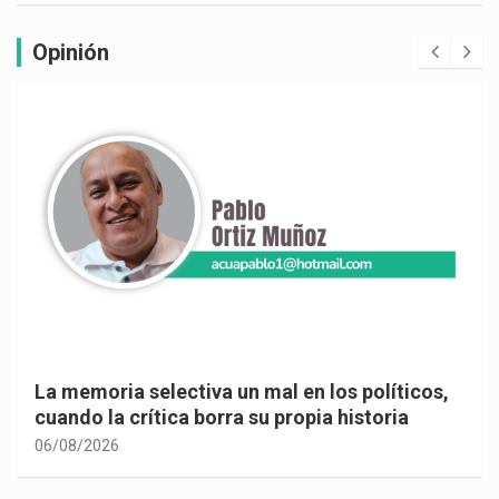
Opinión
a un mal en los políticos,
Cuando la vida te obli
orra su propia historia
adentro…
06/08/2026