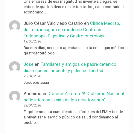
Una empresa de esa magnitud no invierte a ciegas, se
entiende que los tienen resueltos todos, caso contrario el
económico…
Julio César Valdivieso Castillo
en
Clínica Medilab,
de Loja, inaugura su moderno Centro de
Endoscopía Digestiva y Gastroenterología
19/05/2026
Buenos días, necesito agendar una cita con algún médico
gastroenterólogo
Jose
en
Familiares y amigos de padre detenido
dicen que es inocente y piden su libertad
23/04/2026
Josdeputaaaa
Anónimo
en
Cosme Zaruma: ‘Al Gobierno Nacional
no le interesa la vida de los ecuatorianos’
22/04/2026
El gobierno está cumpliendo las órdenes del FMI y tiende
a privatizar el servicio público de salud condenando al
pueblo…