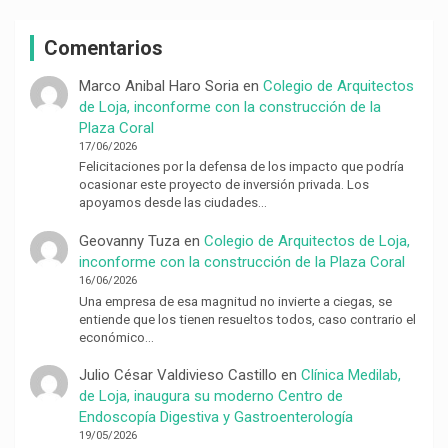
Comentarios
Marco Anibal Haro Soria
en
Colegio de Arquitectos
de Loja, inconforme con la construcción de la
Plaza Coral
17/06/2026
Felicitaciones por la defensa de los impacto que podría
ocasionar este proyecto de inversión privada. Los
apoyamos desde las ciudades…
Geovanny Tuza
en
Colegio de Arquitectos de Loja,
inconforme con la construcción de la Plaza Coral
16/06/2026
Una empresa de esa magnitud no invierte a ciegas, se
entiende que los tienen resueltos todos, caso contrario el
económico…
Julio César Valdivieso Castillo
en
Clínica Medilab,
de Loja, inaugura su moderno Centro de
Endoscopía Digestiva y Gastroenterología
19/05/2026