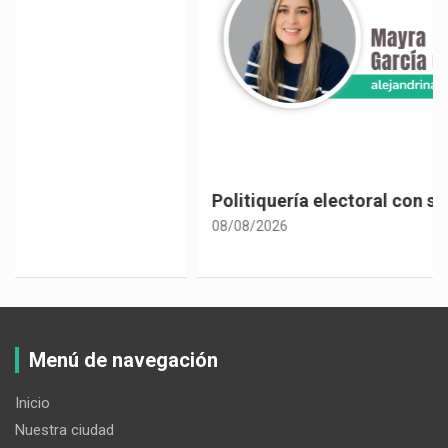
Politiquería electoral con sabor a café
08/08/2026
Menú de navegación
Inicio
Nuestra ciudad