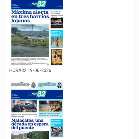
HORA32 19-06-2026