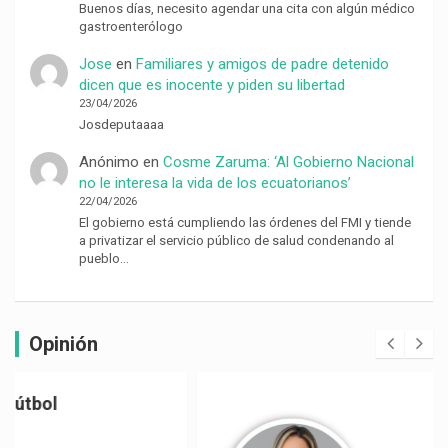
Buenos días, necesito agendar una cita con algún médico
gastroenterólogo
Jose
en
Familiares y amigos de padre detenido
dicen que es inocente y piden su libertad
23/04/2026
Josdeputaaaa
Anónimo
en
Cosme Zaruma: ‘Al Gobierno Nacional
no le interesa la vida de los ecuatorianos’
22/04/2026
El gobierno está cumpliendo las órdenes del FMI y tiende
a privatizar el servicio público de salud condenando al
pueblo…
Opinión